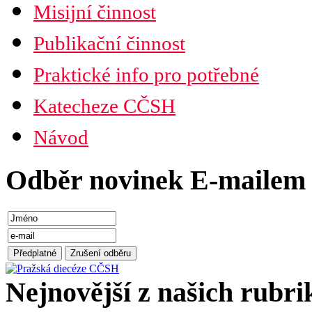
Misijní činnost
Publikační činnost
Praktické info pro potřebné
Katecheze CČSH
Návod
Odběr novinek E-mailem
Nejnovější z našich rubri