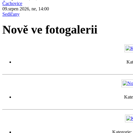
Čachovice
09.srpen 2026, ne, 14:00
Sedlčany
Nově ve fotogalerii
Kat
Kate
Kategorie: