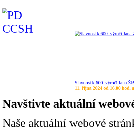
Slavnost k 600. výročí Jana Ži
11. října 2024 od 16.00 hod. 
Navštivte aktuální webov
Naše aktuální webové stránk