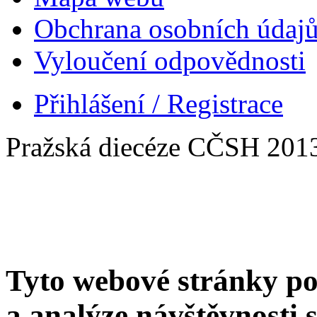
Obchrana osobních údaj
Vyloučení odpovědnosti
Přihlášení / Registrace
Pražská diecéze CČSH 201
Tyto webové stránky po
a analýze návštěvnosti 