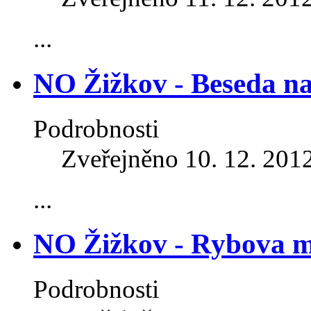
...
NO Žižkov - Beseda n
Podrobnosti
Zveřejněno 10. 12. 201
...
NO Žižkov - Rybova 
Podrobnosti