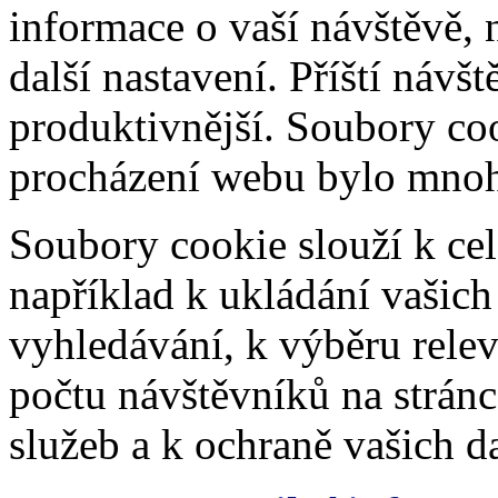
informace o vaší návštěvě, 
další nastavení. Příští návš
produktivnější. Soubory coo
procházení webu bylo mnohe
Soubory cookie slouží k cel
například k ukládání vašic
vyhledávání, k výběru relev
počtu návštěvníků na stránc
služeb a k ochraně vašich da