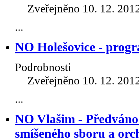
Zveřejněno 10. 12. 201
...
NO Holešovice - prog
Podrobnosti
Zveřejněno 10. 12. 201
...
NO Vlašim - Předváno
smíšeného sboru a orc