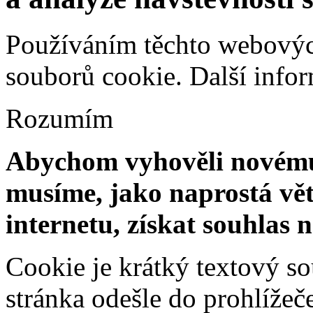
Používáním těchto webových
souborů cookie.
Další info
Rozumím
Abychom vyhověli novému 
musíme, jako naprostá vět
internetu, získat souhlas 
Cookie je krátký textový s
stránka odešle do prohlíž