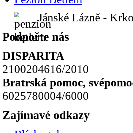
Jánské Lázně - Krk
Podpořte nás
DISPARITA
2100204616/2010
Bratrská pomoc, svépomoc
6025780004/6000
Zajímavé odkazy