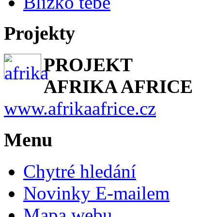
Blízko tebe
Projekty
PROJEKT
AFRIKA AFRICE
www.afrikaafrice.cz
Menu
Chytré hledání
Novinky E-mailem
Mapa webu