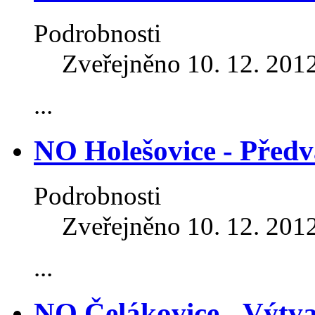
Podrobnosti
Zveřejněno 10. 12. 201
...
NO Holešovice - Předv
Podrobnosti
Zveřejněno 10. 12. 201
...
NO Čelákovice - Výtva