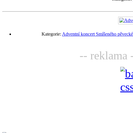
Kategorie:
Adventní koncert Smíšeného pěveckéh
-- reklama 