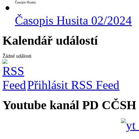
Časopis Husita
Časopis Husita 02/2024
Kalendář událostí
Žádné události
Přihlásit RSS Feed
Youtube kanál PD CČSH