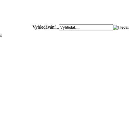
Vyhledávání...
4