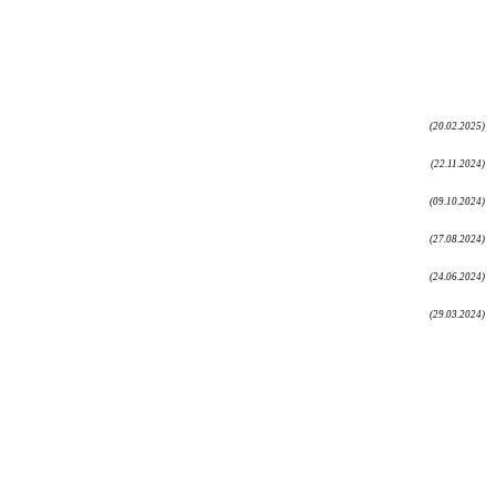
(20.02.2025)
(22.11.2024)
(09.10.2024)
(27.08.2024)
(24.06.2024)
(29.03.2024)