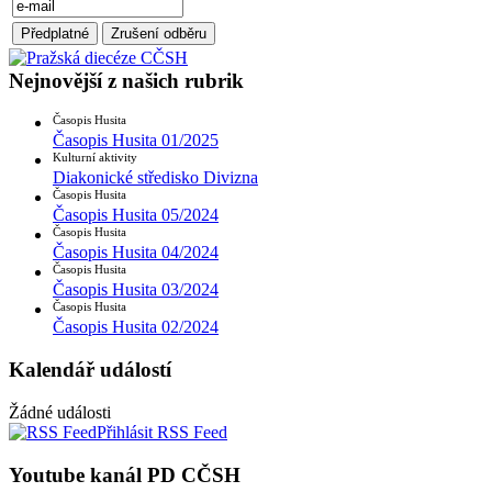
Nejnovější z našich rubrik
Časopis Husita
Časopis Husita 01/2025
Kulturní aktivity
Diakonické středisko Divizna
Časopis Husita
Časopis Husita 05/2024
Časopis Husita
Časopis Husita 04/2024
Časopis Husita
Časopis Husita 03/2024
Časopis Husita
Časopis Husita 02/2024
Kalendář událostí
Žádné události
Přihlásit RSS Feed
Youtube kanál PD CČSH