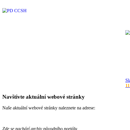
Sl
11
Navštivte aktuální webové stránky
Naše aktuální webové stránky naleznete na adrese:
Zde se nachází archiv původního portálu,