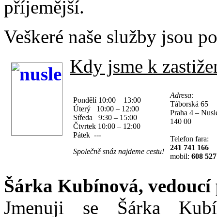
příjemější.
Veškeré naše služby jsou 
Kdy jsme k zastižen
Adresa:
Pondělí 10:00 – 13:00
Táborská 65
Úterý 10:00 – 12:00
Praha 4 – Nusl
Středa 9:30 – 15:00
140 00
Čtvrtek 10:00 – 12:00
Pátek ---
Telefon fara:
241 741 166
Společně snáz najdeme cestu!
mobil:
608 527
Šárka Kubínová, vedoucí
Jmenuji se Šárka Kubí