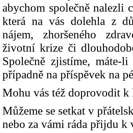
abychom společně nalezli ce
která na vás dolehla z d
nájem, zhoršeného zdrav
životní krize či dlouhodob
Společně zjistíme, máte-li
případně na příspěvek na p
Mohu vás též doprovodit k l
Můžeme se setkat v přátels
nebo za vámi ráda přijdu k