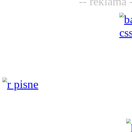
-- reklama 