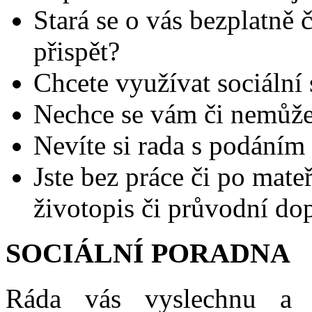
Stará se o vás bezplatně 
přispět?
Chcete využívat sociální
Nechce se vám či nemůžet
Nevíte si rada s podáním 
Jste bez práce či po mateřs
životopis či průvodní do
SOCIÁLNÍ PORADNA
Ráda vás vyslechnu a p