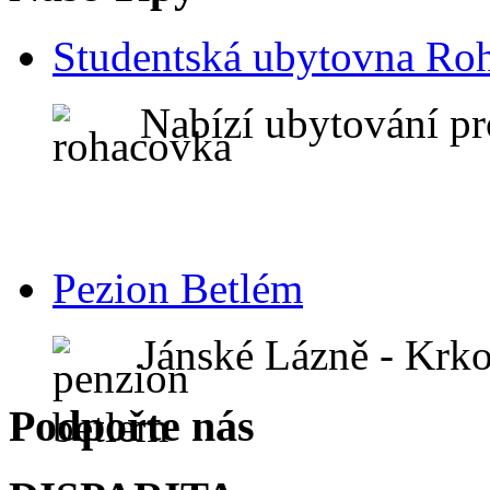
Studentská ubytovna Ro
Nabízí ubytování pr
Pezion Betlém
Jánské Lázně - Krk
Podpořte nás