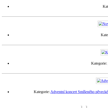
Kat
Kate
Kategorie:
Kategorie:
Adventní koncert Smíšeného pěveckéh