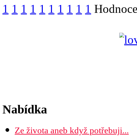
1
1
1
1
1
1
1
1
1
1
Hodnocen
Nabídka
Ze života aneb když potřebuji...