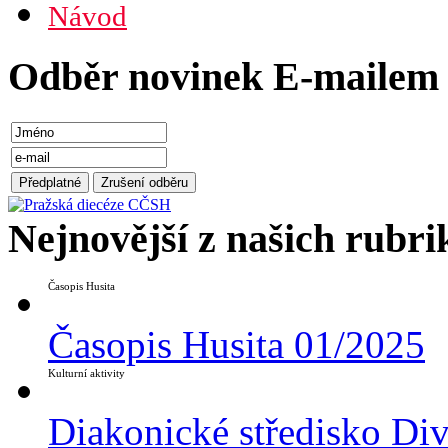
Návod
Odběr novinek E-mailem
Nejnovější z našich rubri
Časopis Husita
Časopis Husita 01/2025
Kulturní aktivity
Diakonické středisko Di