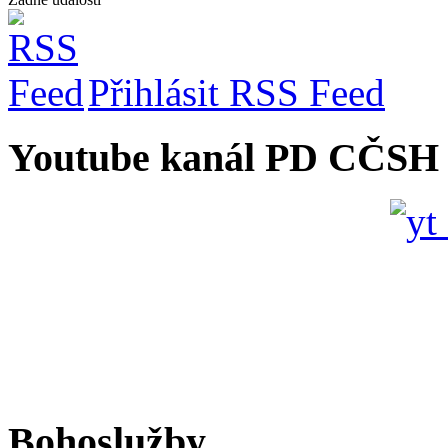
Přihlásit RSS Feed
Youtube kanál PD CČSH
Bohoslužby