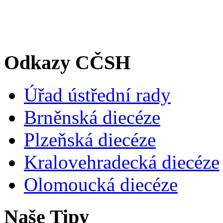
Odkazy CČSH
Úřad ústřední rady
Brněnská diecéze
Plzeňská diecéze
Kralovehradecká diecéze
Olomoucká diecéze
Naše Tipy