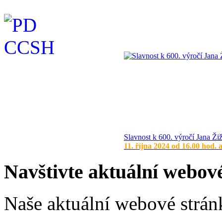
Slavnost k 600. výročí Jana Ži
11. října 2024 od 16.00 hod. 
Navštivte aktuální webov
Naše aktuální webové stránk