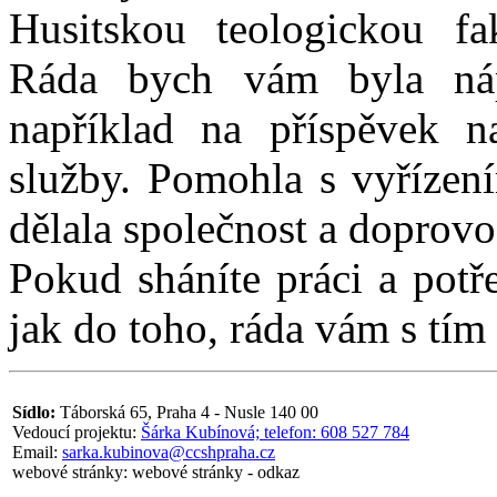
Husitskou teologickou fa
Ráda bych vám byla náp
například na příspěvek n
služby. Pomohla s vyřízen
dělala společnost a doprovo
Pokud sháníte práci a potře
jak do toho, ráda vám s tí
Sídlo:
Táborská 65, Praha 4 - Nusle 140 00
Vedoucí projektu:
Šárka Kubínová; telefon: 608 527 784
Email:
sarka.kubinova@ccshpraha.cz
webové stránky: webové stránky - odkaz