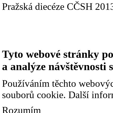
Pražská diecéze CČSH 201
Tyto webové stránky po
a analýze návštěvnosti 
Používáním těchto webových
souborů cookie.
Další info
Rozumím