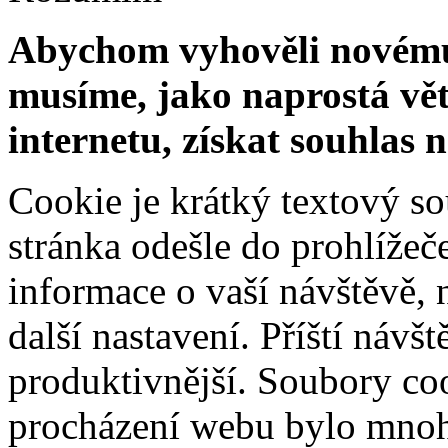
Abychom vyhověli novému 
musíme, jako naprostá vět
internetu, získat souhlas 
Cookie je krátký textový s
stránka odešle do prohlíž
informace o vaší návštěvě, 
další nastavení. Příští návš
produktivnější. Soubory coo
procházení webu bylo mnohe