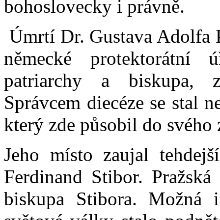
bohoslovecky i právně.
Úmrtí Dr. Gustava Adolfa P
německé protektorátní 
patriarchy a biskupa, z
Správcem diecéze se stal n
který zde působil do svého 
Jeho místo zaujal tehdejš
Ferdinand Stibor. Pražská 
biskupa Stibora. Možná i