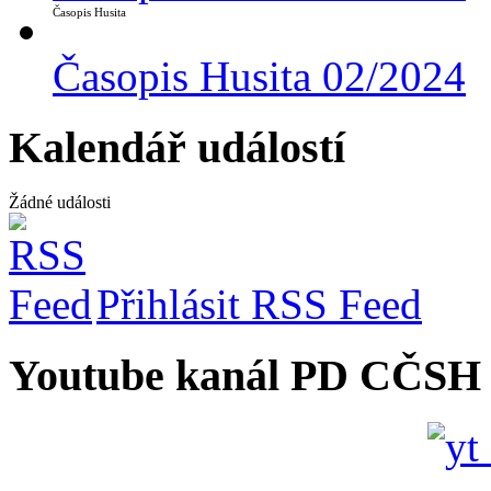
Časopis Husita
Časopis Husita 02/2024
Kalendář událostí
Žádné události
Přihlásit RSS Feed
Youtube kanál PD CČSH