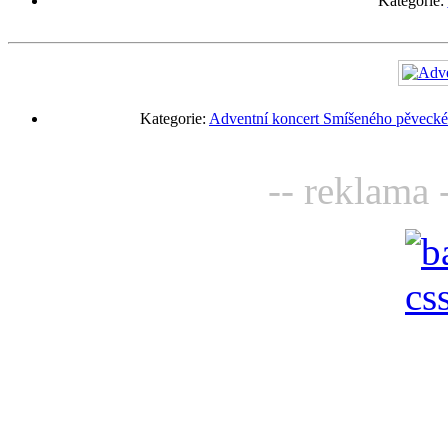
Kategorie:
Kategorie:
Adventní koncert Smíšeného pěveckéh
-- reklama 