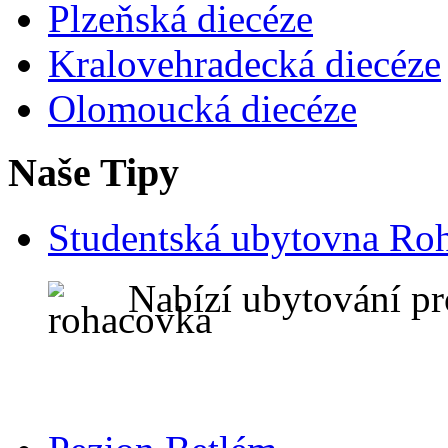
Plzeňská diecéze
Kralovehradecká diecéze
Olomoucká diecéze
Naše Tipy
Studentská ubytovna Ro
Nabízí ubytování pr