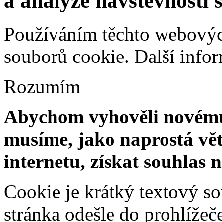
a analýze návštěvnosti 
Používáním těchto webových
souborů cookie.
Další info
Rozumím
Abychom vyhověli novému 
musíme, jako naprostá vět
internetu, získat souhlas 
Cookie je krátký textový s
stránka odešle do prohlíž