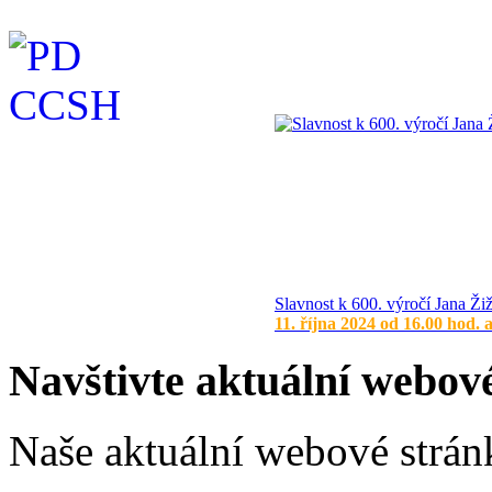
Slavnost k 600. výročí Jana Ži
11. října 2024 od 16.00 hod. 
Navštivte aktuální webov
Naše aktuální webové stránk