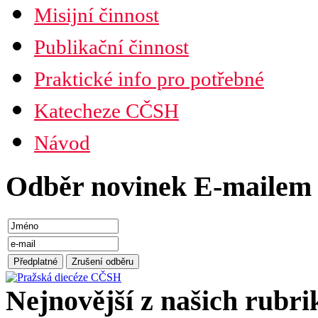
Misijní činnost
Publikační činnost
Praktické info pro potřebné
Katecheze CČSH
Návod
Odběr novinek E-mailem
Nejnovější z našich rubri