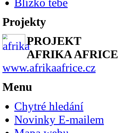
Blízko tebe
Projekty
PROJEKT
AFRIKA AFRICE
www.afrikaafrice.cz
Menu
Chytré hledání
Novinky E-mailem
Mapa webu