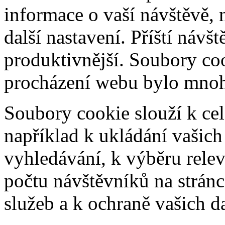
informace o vaší návštěvě, 
další nastavení. Příští návš
produktivnější. Soubory coo
procházení webu bylo mnohe
Soubory cookie slouží k cel
například k ukládání vašic
vyhledávání, k výběru relev
počtu návštěvníků na stránc
služeb a k ochraně vašich da