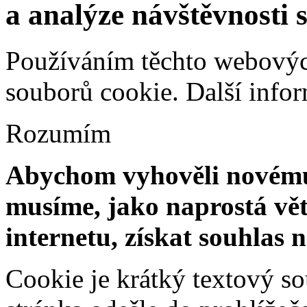
a analýze návštěvnosti 
Používáním těchto webových
souborů cookie.
Další info
Rozumím
Abychom vyhověli novému 
musíme, jako naprostá vět
internetu, získat souhlas 
Cookie je krátký textový s