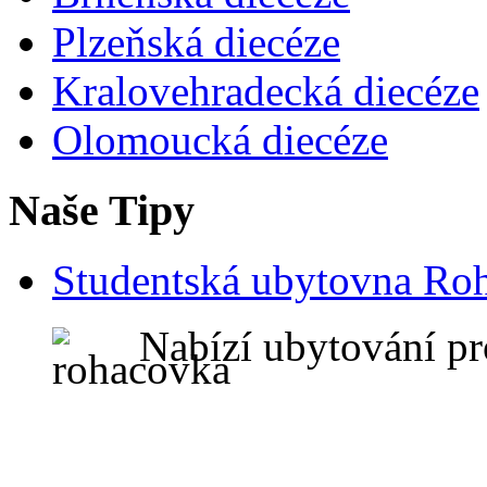
Plzeňská diecéze
Kralovehradecká diecéze
Olomoucká diecéze
Naše Tipy
Studentská ubytovna Ro
Nabízí ubytování pr