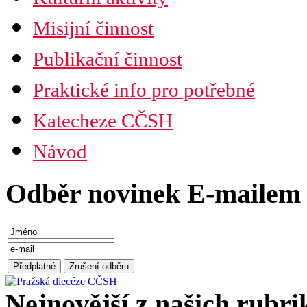
Misijní činnost
Publikační činnost
Praktické info pro potřebné
Katecheze CČSH
Návod
Odběr novinek E-mailem
Nejnovější z našich rubri