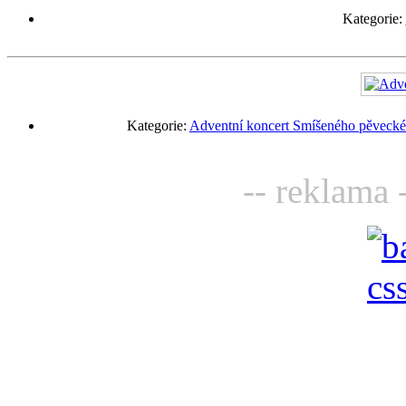
Kategorie:
Kategorie:
Adventní koncert Smíšeného pěveckéh
-- reklama 