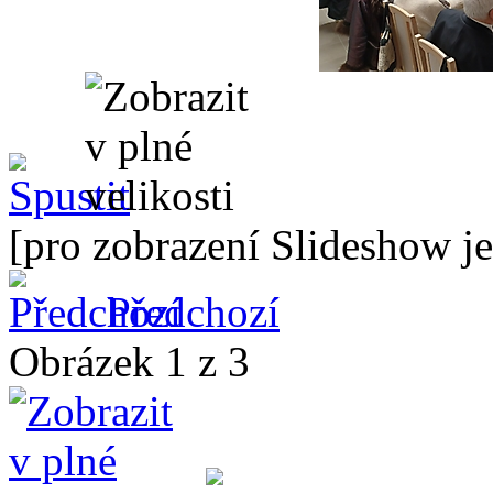
[pro zobrazení Slideshow je
Předchozí
Obrázek 1 z 3