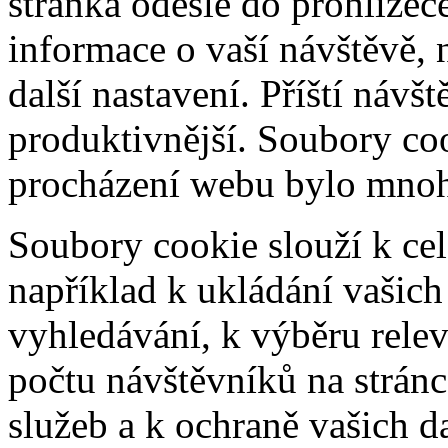
stránka odešle do prohlíž
informace o vaší návštěvě, 
další nastavení. Příští návš
produktivnější. Soubory coo
procházení webu bylo mnohe
Soubory cookie slouží k cel
například k ukládání vašic
vyhledávání, k výběru relev
počtu návštěvníků na stránc
služeb a k ochraně vašich da