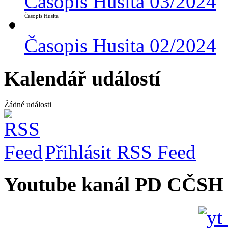
Časopis Husita 03/2024
Časopis Husita
Časopis Husita 02/2024
Kalendář událostí
Žádné události
Přihlásit RSS Feed
Youtube kanál PD CČSH