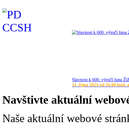
Slavnost k 600. výročí Jana Ži
11. října 2024 od 16.00 hod. 
Navštivte aktuální webov
Naše aktuální webové stránk