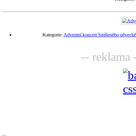
Kategorie:
Adventní koncert Smíšeného pěveckéh
-- reklama 