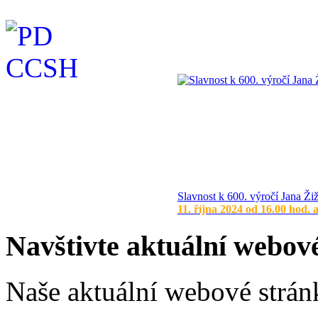
Slavnost k 600. výročí Jana Ži
11. října 2024 od 16.00 hod. 
Navštivte aktuální webov
Naše aktuální webové stránk