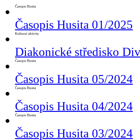
Časopis Husita
Časopis Husita 01/2025
Kulturní aktivity
Diakonické středisko Di
Časopis Husita
Časopis Husita 05/2024
Časopis Husita
Časopis Husita 04/2024
Časopis Husita
Časopis Husita 03/2024