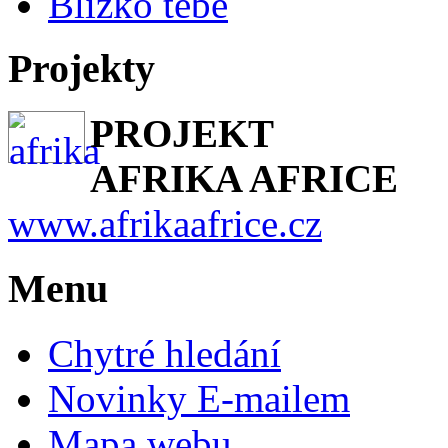
Blízko tebe
Projekty
PROJEKT
AFRIKA AFRICE
www.afrikaafrice.cz
Menu
Chytré hledání
Novinky E-mailem
Mapa webu