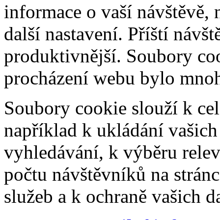
informace o vaší návštěvě, 
další nastavení. Příští návš
produktivnější. Soubory coo
procházení webu bylo mnohe
Soubory cookie slouží k cel
například k ukládání vašic
vyhledávání, k výběru relev
počtu návštěvníků na stránc
služeb a k ochraně vašich da