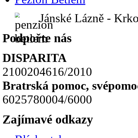
Jánské Lázně - Krk
Podpořte nás
DISPARITA
2100204616/2010
Bratrská pomoc, svépomoc
6025780004/6000
Zajímavé odkazy