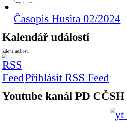
Časopis Husita
Časopis Husita 02/2024
Kalendář událostí
Žádné události
Přihlásit RSS Feed
Youtube kanál PD CČSH