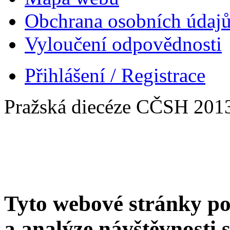
Obchrana osobních údaj
Vyloučení odpovědnosti
Přihlášení / Registrace
Pražská diecéze CČSH 201
Tyto webové stránky po
a analýze návštěvnosti 