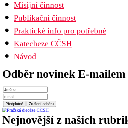
Misijní činnost
Publikační činnost
Praktické info pro potřebné
Katecheze CČSH
Návod
Odběr novinek E-mailem
Nejnovější z našich rubri