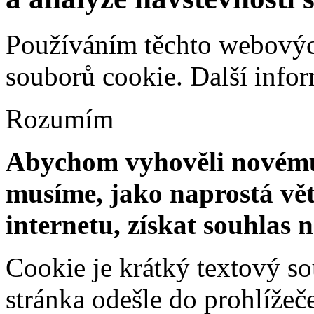
Používáním těchto webových
souborů cookie.
Další info
Rozumím
Abychom vyhověli novému 
musíme, jako naprostá vět
internetu, získat souhlas 
Cookie je krátký textový s
stránka odešle do prohlíž