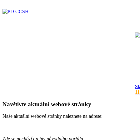
Sl
11
Navštivte aktuální webové stránky
Naše aktuální webové stránky naleznete na adrese:
Zde se nachází archiv původního portálu,