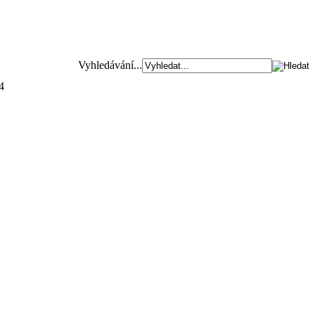
Vyhledávání...
4