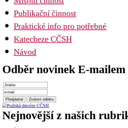
Misijní činnost
Publikační činnost
Praktické info pro potřebné
Katecheze CČSH
Návod
Odběr novinek E-mailem
Nejnovější z našich rubri