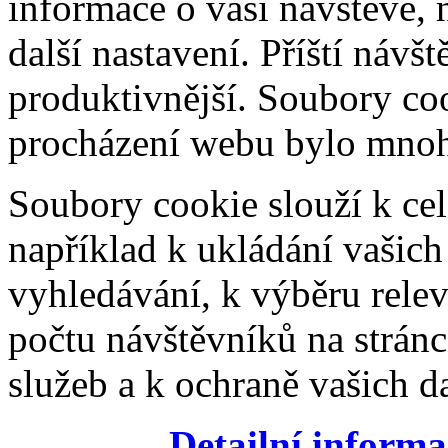
informace o vaší návštěvě, 
další nastavení. Příští návš
produktivnější. Soubory coo
procházení webu bylo mnohe
Soubory cookie slouží k cel
například k ukládání vašic
vyhledávání, k výběru relev
počtu návštěvníků na stránc
služeb a k ochraně vašich da
Detailní informa