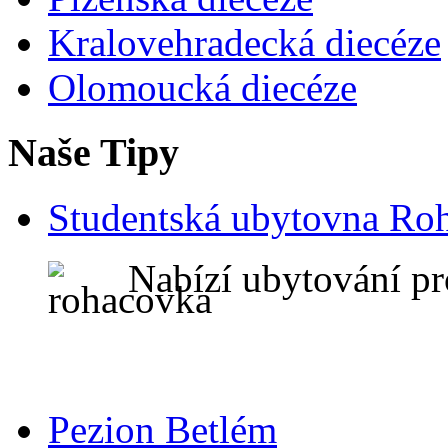
Kralovehradecká diecéze
Olomoucká diecéze
Naše Tipy
Studentská ubytovna Ro
Nabízí ubytování pr
Pezion Betlém