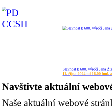
Slavnost k 600. výročí Jana Ži
11. října 2024 od 16.00 hod. 
Navštivte aktuální webov
Naše aktuální webové stránk