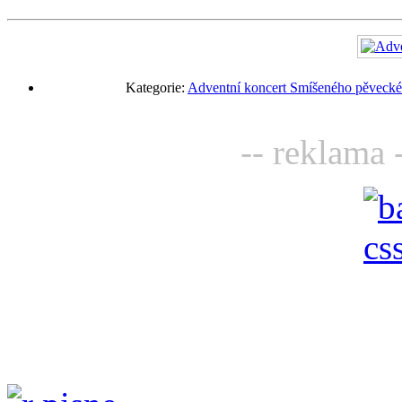
Kategorie:
Adventní koncert Smíšeného pěveckéh
-- reklama 