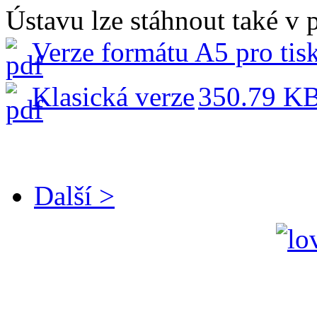
Ústavu lze stáhnout také v 
Verze formátu A5 pro tis
Klasická verze
350.79 K
Další >