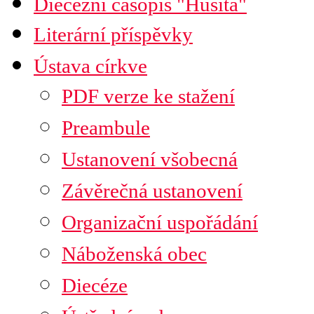
Diecézní časopis "Husita"
Časopis Husita
Literární příspěvky
Předplatné
Prodejní místa
Ústava církve
Kontakty
PDF verze ke stažení
Preambule
Ustanovení všobecná
Závěrečná ustanovení
Organizační uspořádání
Náboženská obec
Diecéze