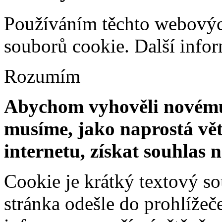
Používáním těchto webových
souborů cookie.
Další info
Rozumím
Abychom vyhověli novému 
musíme, jako naprostá vět
internetu, získat souhlas 
Cookie je krátký textový s
stránka odešle do prohlíž