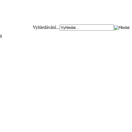
Vyhledávání...
4