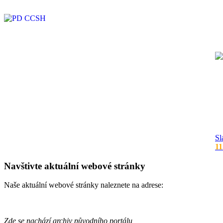
Sl
11
Navštivte aktuální webové stránky
Naše aktuální webové stránky naleznete na adrese:
Zde se nachází archiv původního portálu,