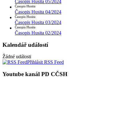
Časopis Husita 05/2024
Časopis Husita
Časopis Husita 04/2024
Časopis Husita
Časopis Husita 03/2024
Časopis Husita
Časopis Husita 02/2024
Kalendář událostí
Žádné události
Přihlásit RSS Feed
Youtube kanál PD CČSH