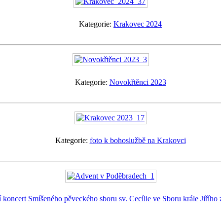
Kategorie:
Krakovec 2024
Kategorie:
Novokřtěnci 2023
Kategorie:
foto k bohoslužbě na Krakovci
 koncert Smíšeného pěveckého sboru sv. Cecílie ve Sboru krále Jiřího