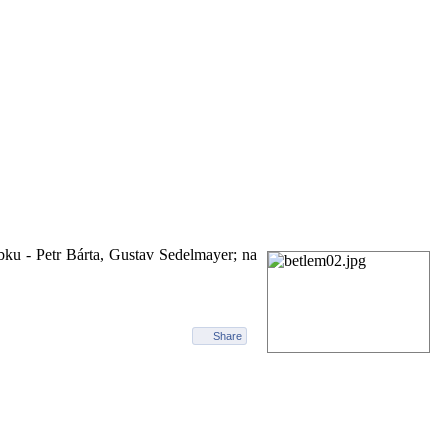
 cestě
ubku - Petr Bárta, Gustav Sedelmayer; na
Share