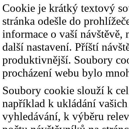
Cookie je krátký textový s
stránka odešle do prohlíž
informace o vaší návštěvě, 
další nastavení. Příští návš
produktivnější. Soubory coo
procházení webu bylo mnohe
Soubory cookie slouží k cel
například k ukládání vašic
vyhledávání, k výběru relev