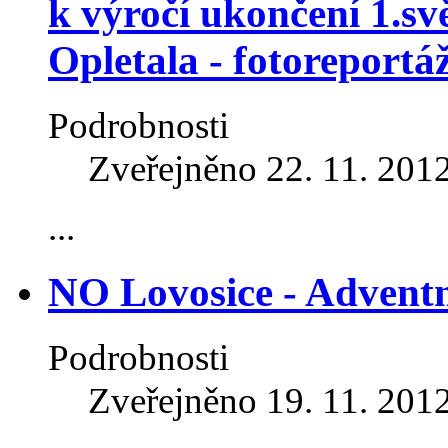
k výročí ukončení 1.sv
Opletala - fotoreportá
Podrobnosti
Zveřejněno 22. 11. 201
...
NO Lovosice - Adventn
Podrobnosti
Zveřejněno 19. 11. 201