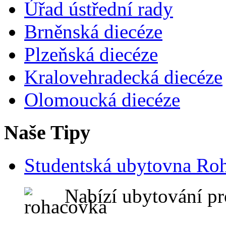
Úřad ústřední rady
Brněnská diecéze
Plzeňská diecéze
Kralovehradecká diecéze
Olomoucká diecéze
Naše Tipy
Studentská ubytovna Ro
Nabízí ubytování pr