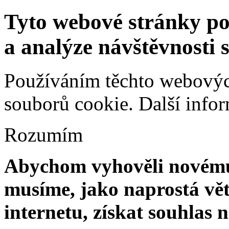
Tyto webové stránky po
a analýze návštěvnosti 
Používáním těchto webových
souborů cookie.
Další info
Rozumím
Abychom vyhověli novému 
musíme, jako naprostá vět
internetu, získat souhlas 