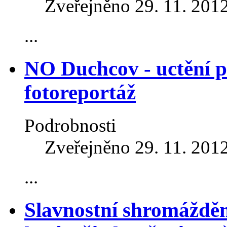
Zveřejněno 29. 11. 201
...
NO Duchcov - uctění p
fotoreportáž
Podrobnosti
Zveřejněno 29. 11. 201
...
Slavnostní shromážděn