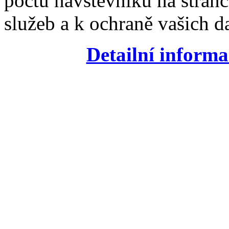
počtu návštěvníků na stránc
služeb a k ochraně vašich da
Detailní informa