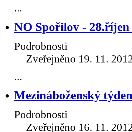
...
NO Spořilov - 28.říjen
Podrobnosti
Zveřejněno 19. 11. 201
...
Mezináboženský týden
Podrobnosti
Zveřejněno 16. 11. 201