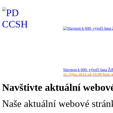
Slavnost k 600. výročí Jana Ži
11. října 2024 od 16.00 hod. 
Navštivte aktuální webov
Naše aktuální webové stránk