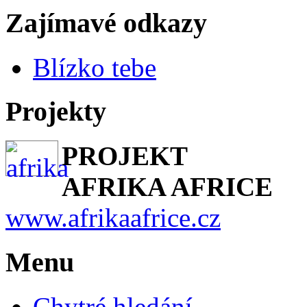
Zajímavé odkazy
Blízko tebe
Projekty
PROJEKT
AFRIKA AFRICE
www.afrikaafrice.cz
Menu
Chytré hledání