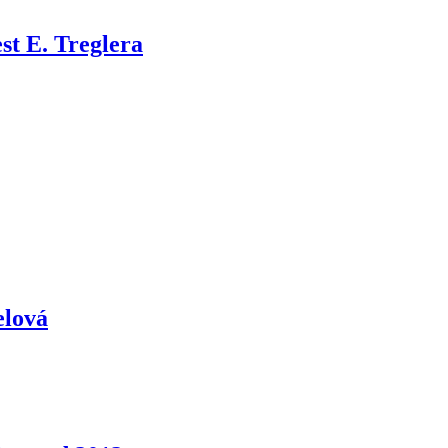
st E. Treglera
elová