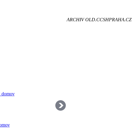
je
ARCHIV OLD.CCSHPRAHA.CZ
dě
domov