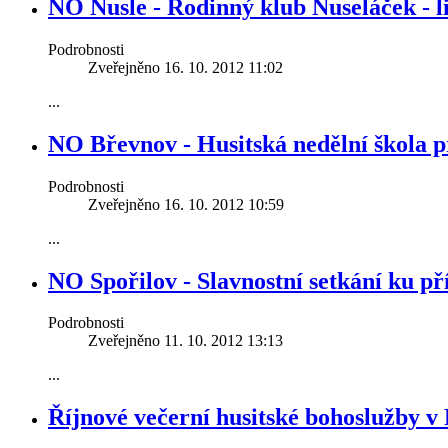
NO Nusle - Rodinný klub Nuseláček - l
Podrobnosti
Zveřejněno 16. 10. 2012 11:02
...
NO Břevnov - Husitská nedělní škola p
Podrobnosti
Zveřejněno 16. 10. 2012 10:59
...
NO Spořilov - Slavnostní setkání ku př
Podrobnosti
Zveřejněno 11. 10. 2012 13:13
...
Říjnové večerní husitské bohoslužby v