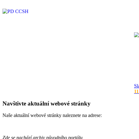
Sl
11
Navštivte aktuální webové stránky
Naše aktuální webové stránky naleznete na adrese:
Zde se nachází archiv původního portálu,