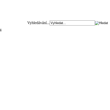
Vyhledávání...
4