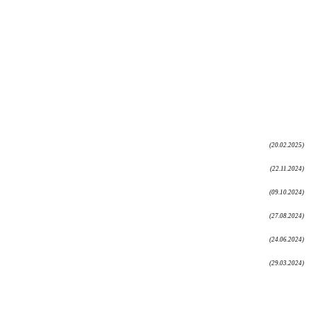
(20.02.2025)
(22.11.2024)
(09.10.2024)
(27.08.2024)
(24.06.2024)
(29.03.2024)