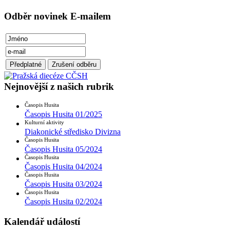
Odběr novinek E-mailem
Nejnovější z našich rubrik
Časopis Husita
Časopis Husita 01/2025
Kulturní aktivity
Diakonické středisko Divizna
Časopis Husita
Časopis Husita 05/2024
Časopis Husita
Časopis Husita 04/2024
Časopis Husita
Časopis Husita 03/2024
Časopis Husita
Časopis Husita 02/2024
Kalendář událostí