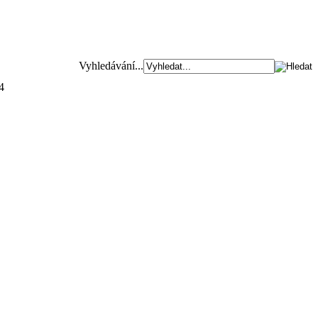
Vyhledávání...
4