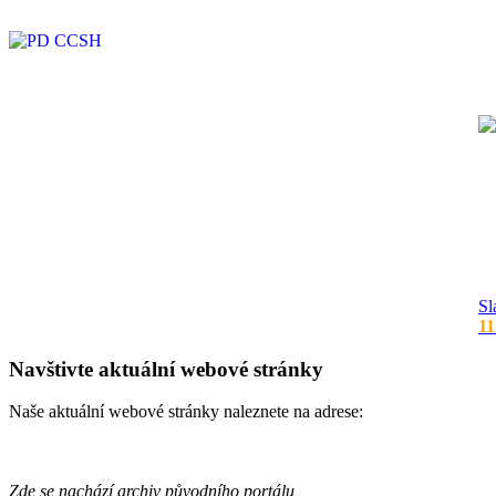
Sl
11
Navštivte aktuální webové stránky
Naše aktuální webové stránky naleznete na adrese:
Zde se nachází archiv původního portálu,