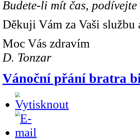
Budete-li mít čas, podívejte 
Děkuji Vám za Vaši službu 
Moc Vás zdravím
D. Tonzar
Vánoční přání bratra b