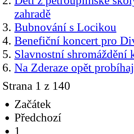
Děti z petroupimské škol
zahradě
Bubnování s Locikou
Benefiční koncert pro Di
Slavnostní shromáždění 
Na Zderaze opět probíhaj
Strana 1 z 140
Začátek
Předchozí
1