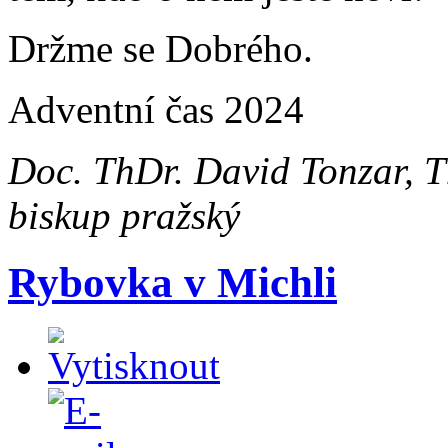
Držme se Dobrého.
Adventní čas 2024
Doc. ThDr. David Tonzar, T
biskup pražský
Rybovka v Michli