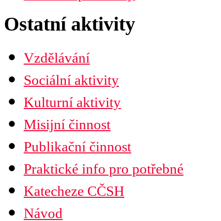
Ústřední rada
Husitská fakulta
Ostatní aktivity
Vzdělávání
Sociální aktivity
Kulturní aktivity
Misijní činnost
Publikační činnost
Praktické info pro potřebné
Katecheze CČSH
Návod