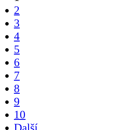
2
3
4
5
6
7
8
9
10
Další