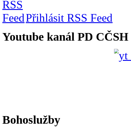
Přihlásit RSS Feed
Youtube kanál PD CČSH
Bohoslužby