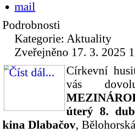
Podrobnosti
Kategorie: Aktuality
Zveřejněno 17. 3. 2025 
Církevní husi
vás dovol
MEZINÁRO
úterý 8. dub
kina Dlabačov
, Bělohorská