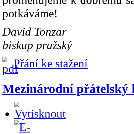
potkáváme!
David Tonzar
biskup pražský
Přání ke stažení
Mezinárodní přátelský 