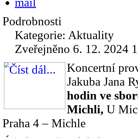
Podrobnosti
Kategorie: Aktuality
Zveřejněno 6. 12. 2024 
Koncertní pro
Jakuba Jana 
hodin ve sbor
Michli,
U Mich
Praha 4 – Michle