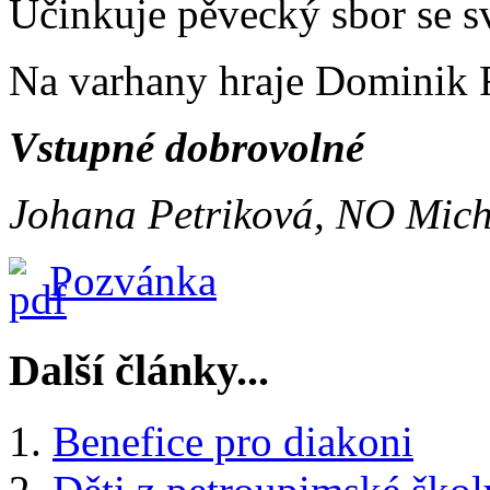
Účinkuje pěvecký sbor se sv
Na varhany hraje Dominik 
Vstupné dobrovolné
Johana Petriková, NO Mich
Pozvánka
Další články...
Benefice pro diakoni