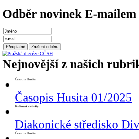
Odběr novinek E-mailem
Nejnovější z našich rubri
Časopis Husita
Časopis Husita 01/2025
Kulturní aktivity
Diakonické středisko Di
Časopis Husita