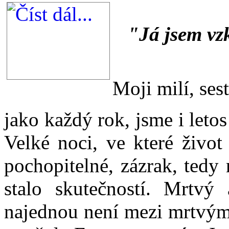
"Já jsem vzk
Moji milí, sest
jako každý rok, jsme i letos
Velké noci, ve které živo
pochopitelné, zázrak, tedy
stalo skutečností. Mrtvý
najednou není mezi mrtvými