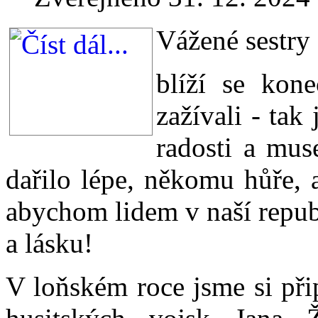
Vážené sestry 
blíží se kon
zažívali - tak
radosti a mus
dařilo lépe, někomu hůře, 
abychom lidem v naší republ
a lásku!
V loňském roce jsme si při