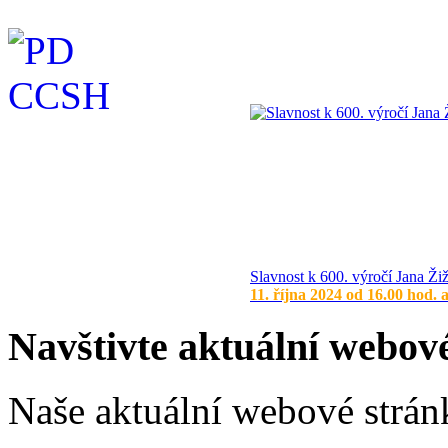
Slavnost k 600. výročí Jana Ži
11. října 2024 od 16.00 hod. 
Navštivte aktuální webov
Naše aktuální webové stránk