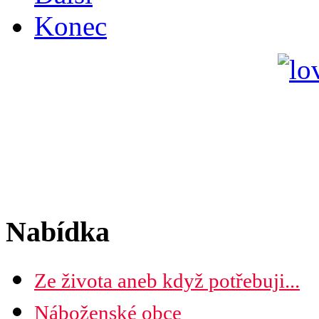
Konec
Nabídka
Ze života aneb když potřebuji...
Náboženské obce