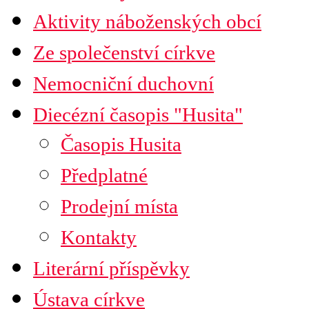
Aktivity náboženských obcí
Ze společenství církve
Nemocniční duchovní
Diecézní časopis "Husita"
Časopis Husita
Předplatné
Prodejní místa
Kontakty
Literární příspěvky
Ústava církve