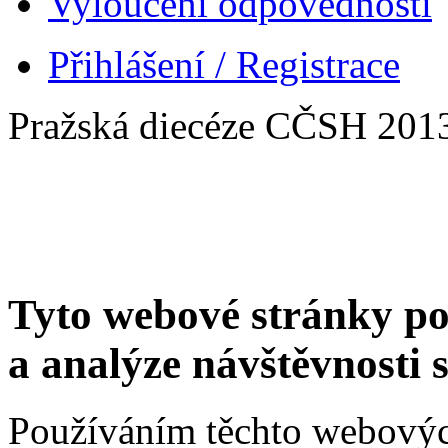
Vyloučení odpovědnosti
Přihlášení / Registrace
Pražská diecéze CČSH 201
Tyto webové stránky po
a analýze návštěvnosti 
Používáním těchto webových