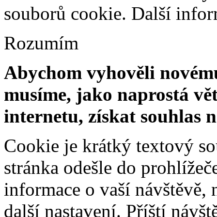
souborů cookie.
Další info
Rozumím
Abychom vyhověli novému 
musíme, jako naprostá vět
internetu, získat souhlas 
Cookie je krátký textový s
stránka odešle do prohlíž
informace o vaší návštěvě, 
další nastavení. Příští návš