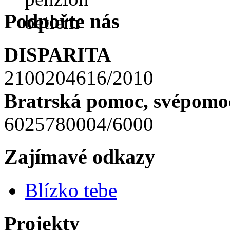
Podpořte nás
DISPARITA
2100204616/2010
Bratrská pomoc, svépomoc
6025780004/6000
Zajímavé odkazy
Blízko tebe
Projekty