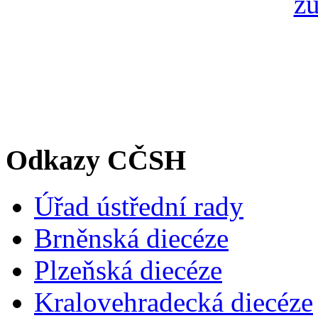
Odkazy CČSH
Úřad ústřední rady
Brněnská diecéze
Plzeňská diecéze
Kralovehradecká diecéze