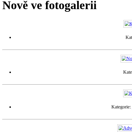
Nově ve fotogalerii
Kat
Kate
Kategorie: