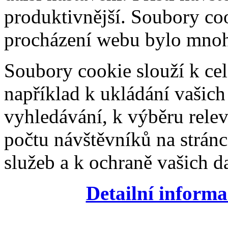
produktivnější. Soubory coo
procházení webu bylo mnohe
Soubory cookie slouží k cel
například k ukládání vašic
vyhledávání, k výběru relev
počtu návštěvníků na stránc
služeb a k ochraně vašich da
Detailní informa