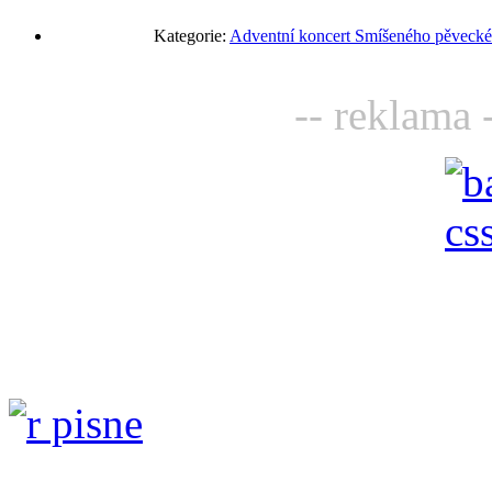
Kategorie:
Adventní koncert Smíšeného pěveckéh
-- reklama 