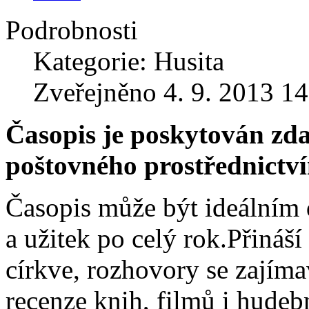
Podrobnosti
Kategorie: Husita
Zveřejněno 4. 9. 2013 14
Časopis je poskytován zd
poštovného prostřednictví
Časopis může být ideálním d
a užitek po celý rok.Přináší
církve, rozhovory se zajím
recenze knih, filmů i hudeb