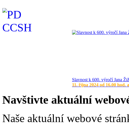
Slavnost k 600. výročí Jana Ži
11. října 2024 od 16.00 hod. 
Navštivte aktuální webov
Naše aktuální webové stránk