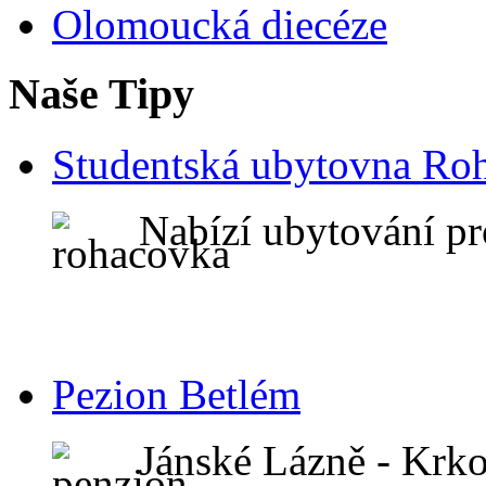
Olomoucká diecéze
Naše Tipy
Studentská ubytovna Ro
Nabízí ubytování pr
Pezion Betlém
Jánské Lázně - Krk