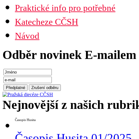
Praktické info pro potřebné
Katecheze CČSH
Návod
Odběr novinek E-mailem
Nejnovější z našich rubri
Časopis Husita
Časopis Husita 01/2025