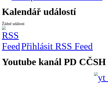
Kalendář událostí
Žádné události
Přihlásit RSS Feed
Youtube kanál PD CČSH