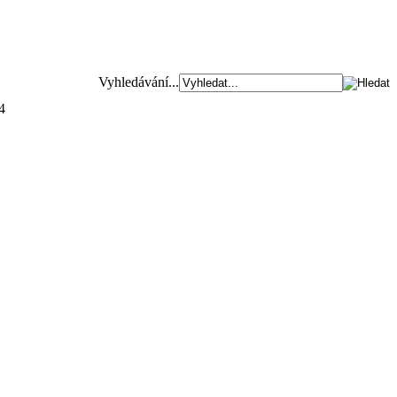
Vyhledávání...
4