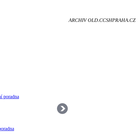
je
ARCHIV OLD.CCSHPRAHA.CZ
dě
poradna