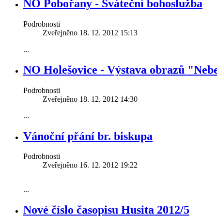
NO Pobořany - Sváteční bohoslužba
Podrobnosti
Zveřejněno 18. 12. 2012 15:13
...
NO Holešovice - Výstava obrazů "Neb
Podrobnosti
Zveřejněno 18. 12. 2012 14:30
...
Vánoční přání br. biskupa
Podrobnosti
Zveřejněno 16. 12. 2012 19:22
...
Nové číslo časopisu Husita 2012/5