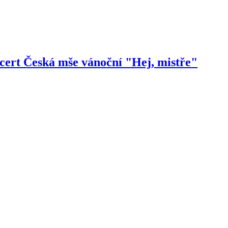
ert Česká mše vánoční "Hej, mistře"