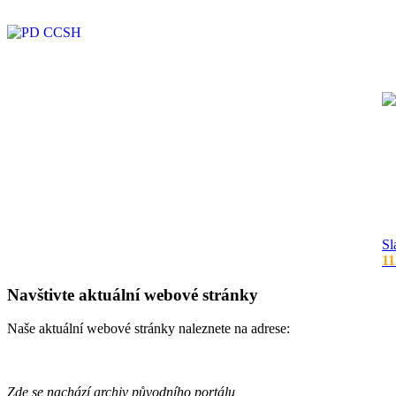
Sl
11
Navštivte aktuální webové stránky
Naše aktuální webové stránky naleznete na adrese:
Zde se nachází archiv původního portálu,