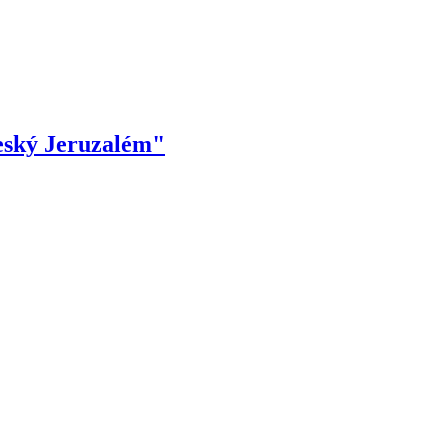
eský Jeruzalém"