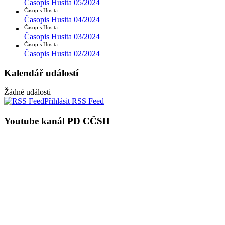
Časopis Husita 05/2024
Časopis Husita
Časopis Husita 04/2024
Časopis Husita
Časopis Husita 03/2024
Časopis Husita
Časopis Husita 02/2024
Kalendář událostí
Žádné události
Přihlásit RSS Feed
Youtube kanál PD CČSH