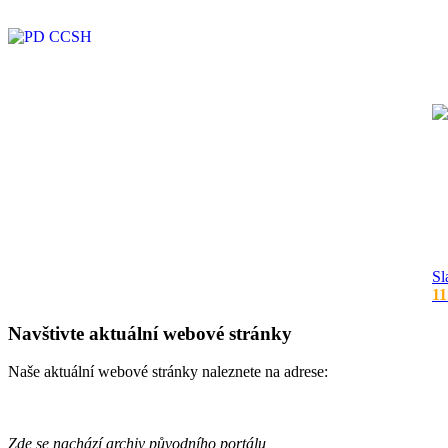
Sl
11
Navštivte aktuální webové stránky
Naše aktuální webové stránky naleznete na adrese:
Zde se nachází archiv původního portálu,