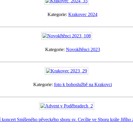
Kategorie:
Krakovec 2024
Kategorie:
Novokřtěnci 2023
Kategorie:
foto k bohoslužbě na Krakovci
 koncert Smíšeného pěveckého sboru sv. Cecílie ve Sboru krále Jiřího