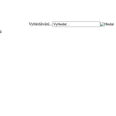
Vyhledávání...
4