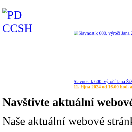
Slavnost k 600. výročí Jana Ži
11. října 2024 od 16.00 hod. 
Navštivte aktuální webov
Naše aktuální webové stránk