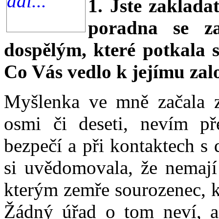
1. Jste zaklad
poradna se z
dospělým, které potkala s
Co Vás vedlo k jejímu zal
Myšlenka ve mně začala zr
osmi či deseti, nevím př
bezpečí a při kontaktech s 
si uvědomovala, že nemají
kterým zemře sourozenec, k
Žádný úřad o tom neví, a 