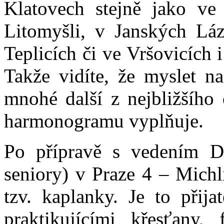
Klatovech stejně jako ve 
Litomyšli, v Janských Láz
Teplicích či ve Vršovicích
Takže vidíte, že myslet n
mnohé další z nejbližšího
harmonogramu vyplňuje.
Po přípravě s vedením 
seniory) v Praze 4 – Michl
tzv. kaplanky. Je to přijat
praktikujícími křesťany,