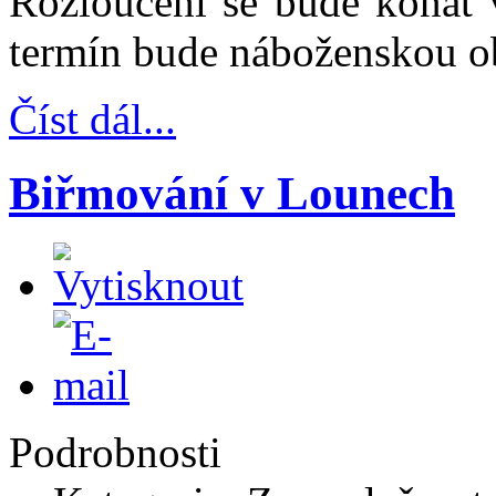
Rozloučení se bude konat 
termín bude náboženskou o
Číst dál...
Biřmování v Lounech
Podrobnosti