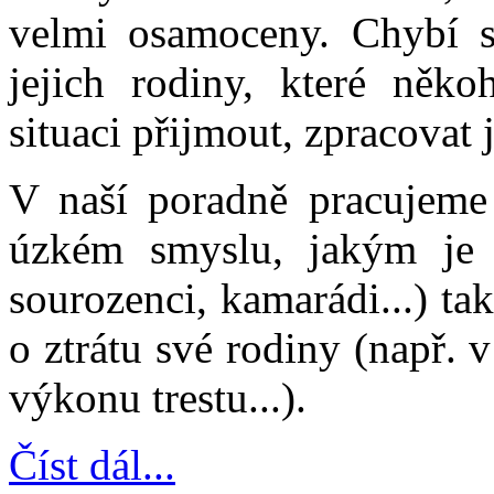
velmi osamoceny. Chybí s
jejich rodiny, které něko
situaci přijmout, zpracovat ji
V naší poradně pracujeme 
úzkém smyslu, jakým je s
sourozenci, kamarádi...) ta
o ztrátu své rodiny (např. 
výkonu trestu...).
Číst dál...