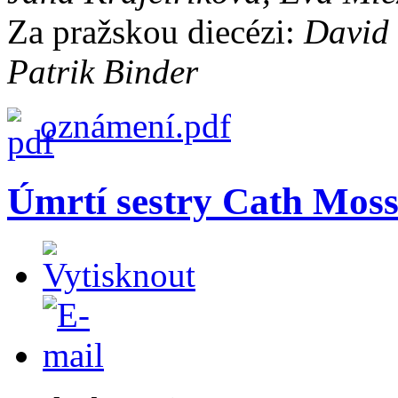
Za pražskou diecézi:
David 
Patrik Binder
oznámení.pdf
Úmrtí sestry Cath Mos