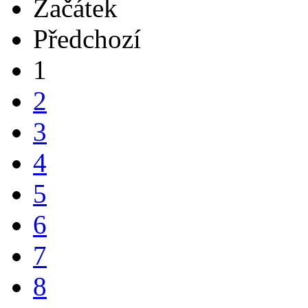
Začátek
Předchozí
1
2
3
4
5
6
7
8