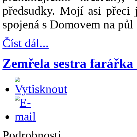
předsudky. Mojí asi přeci j
spojená s Domovem na půl 
Číst dál...
Zemřela sestra farářka
Podrobnosti