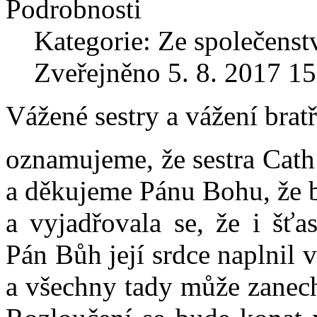
Podrobnosti
Kategorie: Ze společenst
Zveřejněno 5. 8. 2017 15
Vážené sestry a vážení bratři
oznamujeme, že sestra Cath
a děkujeme Pánu Bohu, že b
a vyjadřovala se, že i šťas
Pán Bůh její srdce naplnil 
a všechny tady může zanecha