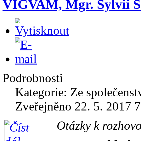
VIGVAM, Mgr. Sylvii St
Podrobnosti
Kategorie: Ze společenst
Zveřejněno 22. 5. 2017 7
Otázky k rozhov