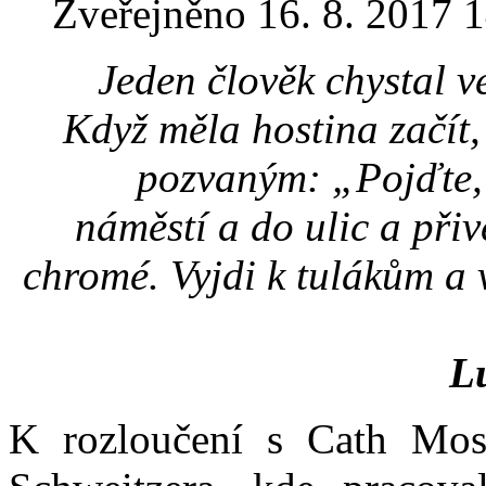
Zveřejněno 16. 8. 2017 
Jeden člověk chystal v
Když měla hostina začít,
pozvaným: „Pojďte, 
náměstí a do ulic a při
chromé. Vyjdi k tulákům a 
L
K rozloučení s Cath Mos