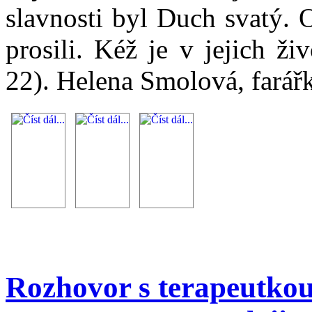
slavnosti byl Duch svatý. 
prosili. Kéž je v jejich ž
22). Helena Smolová, fará
Rozhovor s terapeutkou