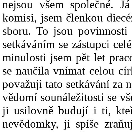
nejsou všem společné. Já 
komisi, jsem členkou diecé
sboru. To jsou povinnosti 
setkáváním se zástupci celé
minulosti jsem pět let prac
se naučila vnímat celou cí
považuji tato setkávání za n
vědomí sounáležitosti se všem
ji usilovně budují i ti, k
nevědomky, ji spíše zraňuj