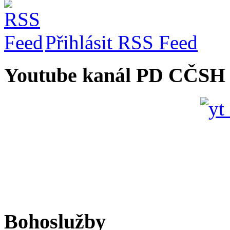
Přihlásit RSS Feed
Youtube kanál PD CČSH
Bohoslužby