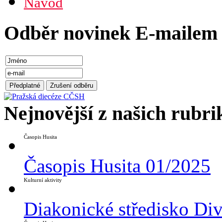
Návod
Odběr novinek E-mailem
Nejnovější z našich rubri
Časopis Husita
Časopis Husita 01/2025
Kulturní aktivity
Diakonické středisko Di