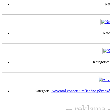
Kat
Kate
Kategorie:
Kategorie:
Adventní koncert Smíšeného pěveckéh
-- reklama 