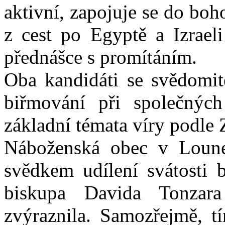
aktivní, zapojuje se do boh
z cest po Egyptě a Izraeli
přednášce s promítáním.
Oba kandidáti se svědomitě
biřmování při společných
základní témata víry podle
Náboženská obec v Lounec
svědkem udílení svátosti 
biskupa Davida Tonzara
zvýraznila. Samozřejmě, tí