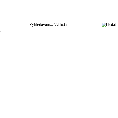
Vyhledávání...
4