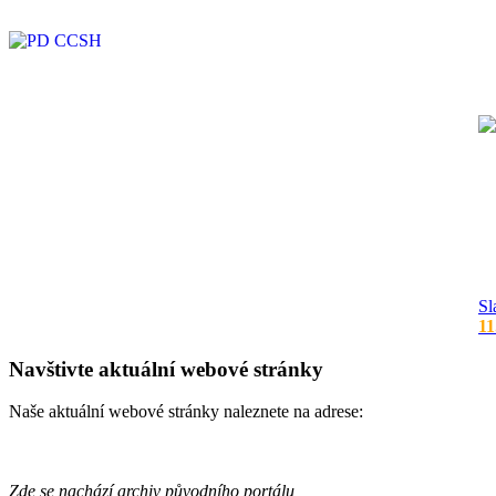
Sl
11
Navštivte aktuální webové stránky
Naše aktuální webové stránky naleznete na adrese:
Zde se nachází archiv původního portálu,