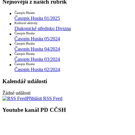
Nejnovější z našich rubrik
Časopis Husita
Časopis Husita 01/2025
Kulturní aktivity
Diakonické středisko Divizna
Časopis Husita
Časopis Husita 05/2024
Časopis Husita
Časopis Husita 04/2024
Časopis Husita
Časopis Husita 03/2024
Časopis Husita
Časopis Husita 02/2024
Kalendář událostí
Žádné události
Přihlásit RSS Feed
Youtube kanál PD CČSH