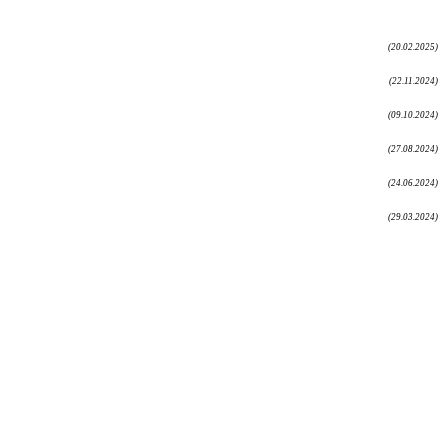
(20.02.2025)
(22.11.2024)
(09.10.2024)
(27.08.2024)
(24.06.2024)
(29.03.2024)