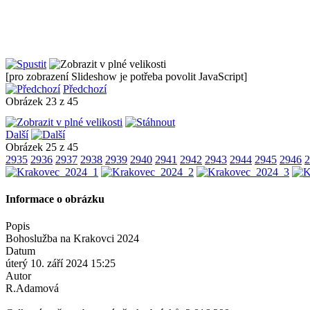
[pro zobrazení Slideshow je potřeba povolit JavaScript]
Předchozí
Obrázek 23 z 45
Další
Obrázek 25 z 45
2935
2936
2937
2938
2939
2940
2941
2942
2943
2944
2945
2946
2
Informace o obrázku
Popis
Bohoslužba na Krakovci 2024
Datum
úterý 10. září 2024 15:25
Autor
R.Adamová