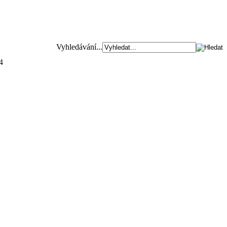
Vyhledávání...
4