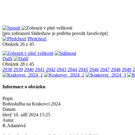
[pro zobrazení Slideshow je potřeba povolit JavaScript]
Předchozí
Obrázek 26 z 45
Další
Obrázek 28 z 45
2938
2939
2940
2941
2942
2943
2944
2945
2946
2947
2948
2949
2
Informace o obrázku
Popis
Bohoslužba na Krakovci 2024
Datum
úterý 10. září 2024 15:25
Autor
R.Adamová