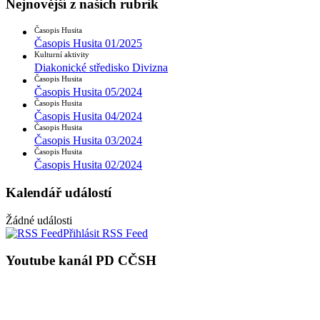
Nejnovější z našich rubrik
Časopis Husita
Časopis Husita 01/2025
Kulturní aktivity
Diakonické středisko Divizna
Časopis Husita
Časopis Husita 05/2024
Časopis Husita
Časopis Husita 04/2024
Časopis Husita
Časopis Husita 03/2024
Časopis Husita
Časopis Husita 02/2024
Kalendář událostí
Žádné události
Přihlásit RSS Feed
Youtube kanál PD CČSH