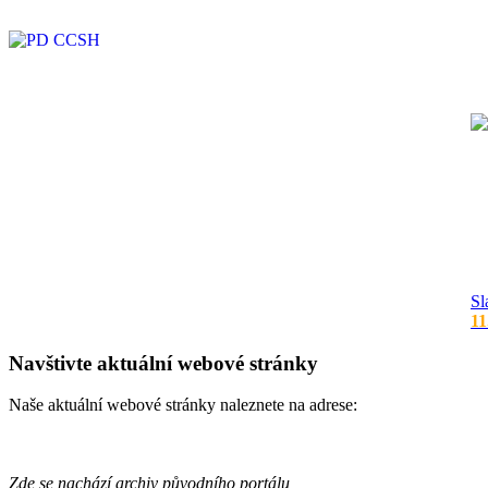
Sl
11
Navštivte aktuální webové stránky
Naše aktuální webové stránky naleznete na adrese:
Zde se nachází archiv původního portálu,