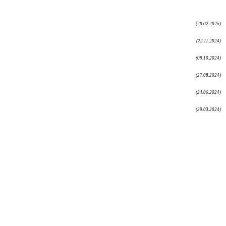
(20.02.2025)
(22.11.2024)
(09.10.2024)
(27.08.2024)
(24.06.2024)
(29.03.2024)