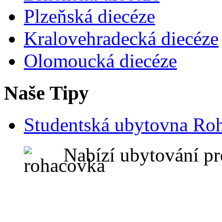
Plzeňská diecéze
Kralovehradecká diecéze
Olomoucká diecéze
Naše Tipy
Studentská ubytovna Ro
Nabízí ubytování pr