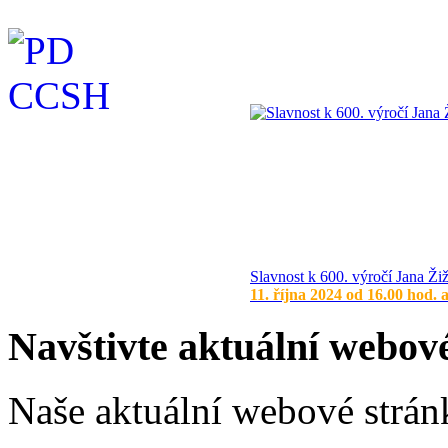
Slavnost k 600. výročí Jana Ži
11. října 2024 od 16.00 hod. 
Navštivte aktuální webov
Naše aktuální webové stránk