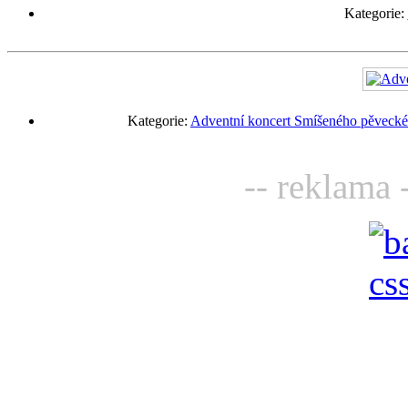
Kategorie:
Kategorie:
Adventní koncert Smíšeného pěveckéh
-- reklama 