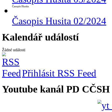
Časopis Husita
Časopis Husita 02/2024
Kalendář událostí
Žádné události
Přihlásit RSS Feed
Youtube kanál PD CČSH