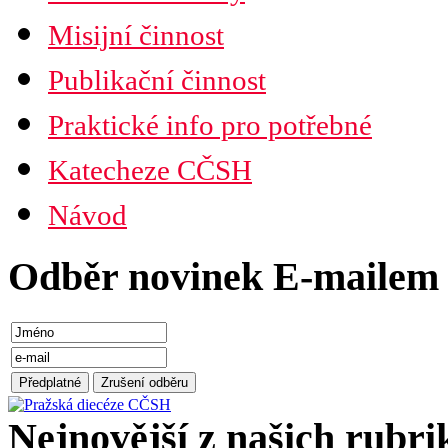
Misijní činnost
Publikační činnost
Praktické info pro potřebné
Katecheze CČSH
Návod
Odběr novinek E-mailem
Nejnovější z našich rubri