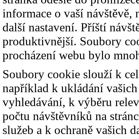
informace o vaší návštěvě, 
další nastavení. Příští návš
produktivnější. Soubory coo
procházení webu bylo mnohe
Soubory cookie slouží k cel
například k ukládání vašic
vyhledávání, k výběru relev
počtu návštěvníků na stránc
služeb a k ochraně vašich da