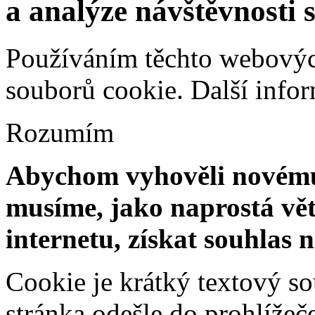
a analýze návštěvnosti 
Používáním těchto webových
souborů cookie.
Další info
Rozumím
Abychom vyhověli novému 
musíme, jako naprostá vět
internetu, získat souhlas 
Cookie je krátký textový s
stránka odešle do prohlíž