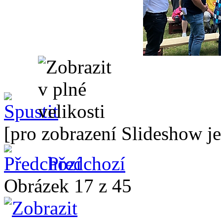
[pro zobrazení Slideshow je
Předchozí
Obrázek 17 z 45