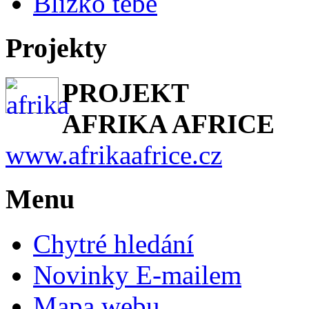
Blízko tebe
Projekty
PROJEKT
AFRIKA AFRICE
www.afrikaafrice.cz
Menu
Chytré hledání
Novinky E-mailem
Mapa webu