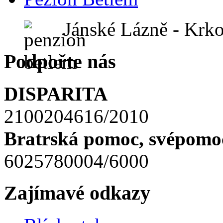
Jánské Lázně - Krk
Podpořte nás
DISPARITA
2100204616/2010
Bratrská pomoc, svépomoc
6025780004/6000
Zajímavé odkazy