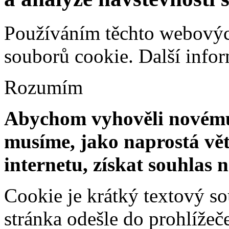
Používáním těchto webových
souborů cookie.
Další info
Rozumím
Abychom vyhověli novému 
musíme, jako naprostá vět
internetu, získat souhlas 
Cookie je krátký textový s
stránka odešle do prohlíž