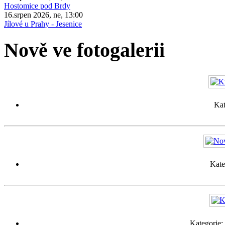
Hostomice pod Brdy
16.srpen 2026, ne, 13:00
Jílové u Prahy - Jesenice
Nově ve fotogalerii
Kat
Kate
Kategorie: