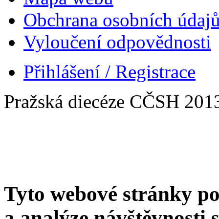
Obchrana osobních údaj
Vyloučení odpovědnosti
Přihlášení / Registrace
Pražská diecéze CČSH 201
Tyto webové stránky po
a analýze návštěvnosti 