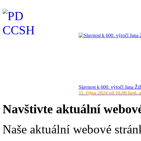
Slavnost k 600. výročí Jana Ži
11. října 2024 od 16.00 hod. 
Navštivte aktuální webov
Naše aktuální webové stránk