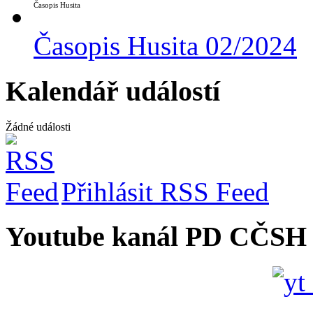
Časopis Husita
Časopis Husita 02/2024
Kalendář událostí
Žádné události
Přihlásit RSS Feed
Youtube kanál PD CČSH