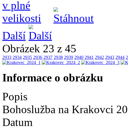
Další
Obrázek 23 z 45
2933
2934
2935
2936
2937
2938
2939
2940
2941
2942
2943
2944
2
Informace o obrázku
Popis
Bohoslužba na Krakovci 2
Datum