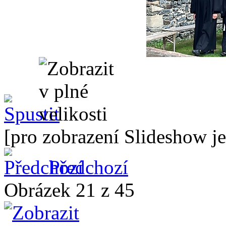
[pro zobrazení Slideshow je
Předchozí
Obrázek 21 z 45