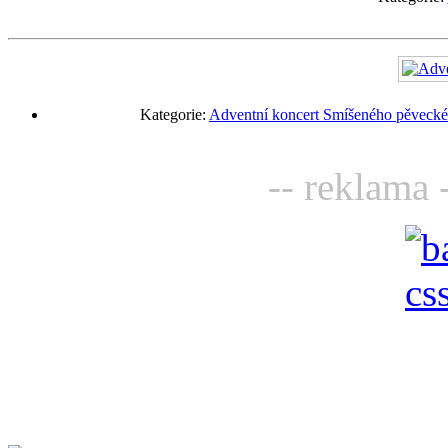
Kategorie:
Adventní koncert Smíšeného pěveckéh
-- reklama 