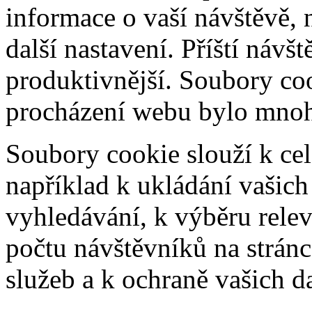
informace o vaší návštěvě, 
další nastavení. Příští návš
produktivnější. Soubory coo
procházení webu bylo mnohe
Soubory cookie slouží k cel
například k ukládání vašic
vyhledávání, k výběru relev
počtu návštěvníků na stránc
služeb a k ochraně vašich da