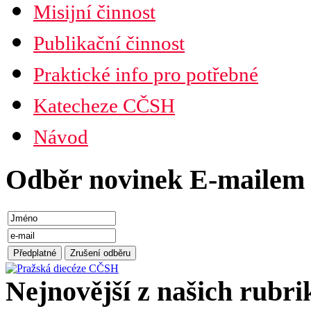
Misijní činnost
Publikační činnost
Praktické info pro potřebné
Katecheze CČSH
Návod
Odběr novinek E-mailem
Nejnovější z našich rubri