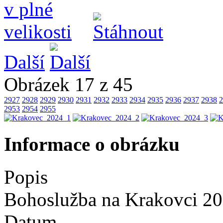
Další
Obrázek 17 z 45
2927
2928
2929
2930
2931
2932
2933
2934
2935
2936
2937
2938
2
2953
2954
2955
Informace o obrázku
Popis
Bohoslužba na Krakovci 2
Datum