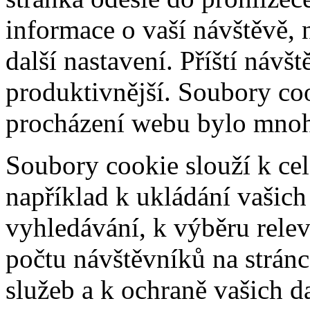
informace o vaší návštěvě, 
další nastavení. Příští návš
produktivnější. Soubory coo
procházení webu bylo mnohe
Soubory cookie slouží k cel
například k ukládání vašic
vyhledávání, k výběru relev
počtu návštěvníků na stránc
služeb a k ochraně vašich da