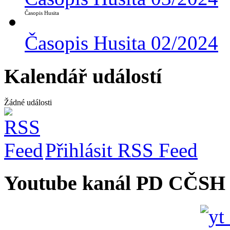
Časopis Husita
Časopis Husita 02/2024
Kalendář událostí
Žádné události
Přihlásit RSS Feed
Youtube kanál PD CČSH