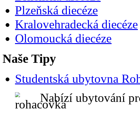
Plzeňská diecéze
Kralovehradecká diecéze
Olomoucká diecéze
Naše Tipy
Studentská ubytovna Ro
Nabízí ubytování pr