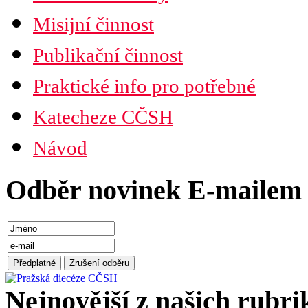
Misijní činnost
Publikační činnost
Praktické info pro potřebné
Katecheze CČSH
Návod
Odběr novinek E-mailem
Nejnovější z našich rubri