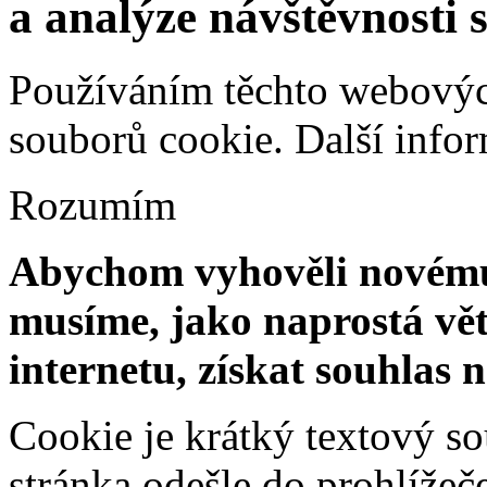
a analýze návštěvnosti 
Používáním těchto webových
souborů cookie.
Další info
Rozumím
Abychom vyhověli novému 
musíme, jako naprostá vět
internetu, získat souhlas 
Cookie je krátký textový s
stránka odešle do prohlíž