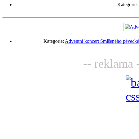
Kategorie:
Kategorie:
Adventní koncert Smíšeného pěveckéh
-- reklama 