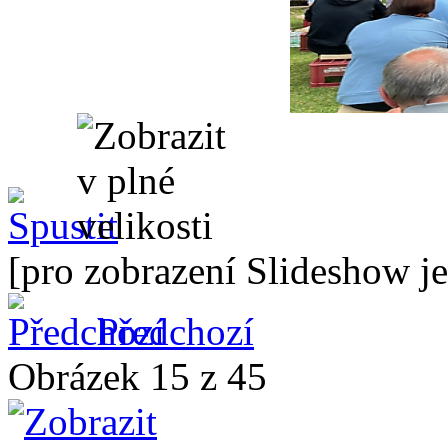
[pro zobrazení Slideshow je
Předchozí
Obrázek 15 z 45