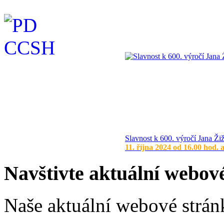
Slavnost k 600. výročí Jana Ži
11. října 2024 od 16.00 hod. 
Navštivte aktuální webov
Naše aktuální webové stránk