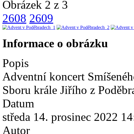
Obrázek 2 z 3
2608
2609
Informace o obrázku
Popis
Adventní koncert Smíšeného
Sboru krále Jiřího z Poděb
Datum
středa 14. prosinec 2022 14
Autor