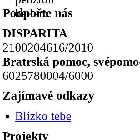
Podpořte nás
DISPARITA
2100204616/2010
Bratrská pomoc, svépomoc
6025780004/6000
Zajímavé odkazy
Blízko tebe
Projekty