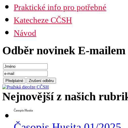
Praktické info pro potřebné
Katecheze CČSH
Návod
Odběr novinek E-mailem
Nejnovější z našich rubri
Časopis Husita
Časopis Husita 01/2025