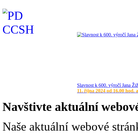
Slavnost k 600. výročí Jana Ži
11. října 2024 od 16.00 hod. 
Navštivte aktuální webov
Naše aktuální webové stránk