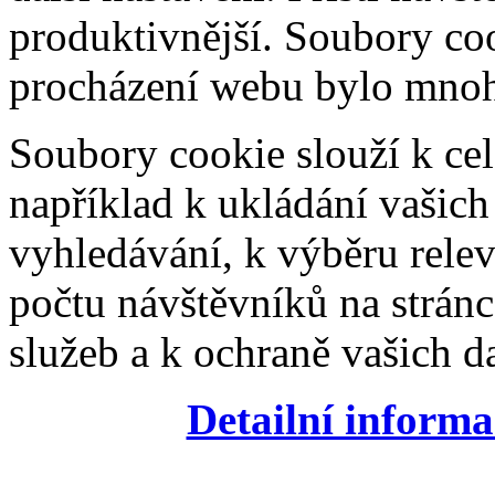
produktivnější. Soubory coo
procházení webu bylo mnohe
Soubory cookie slouží k cel
například k ukládání vašic
vyhledávání, k výběru relev
počtu návštěvníků na stránc
služeb a k ochraně vašich da
Detailní informa