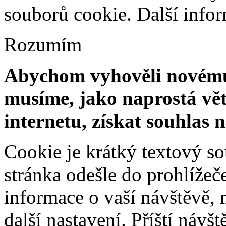
souborů cookie.
Další info
Rozumím
Abychom vyhověli novému 
musíme, jako naprostá vět
internetu, získat souhlas 
Cookie je krátký textový s
stránka odešle do prohlíž
informace o vaší návštěvě, 
další nastavení. Příští návš