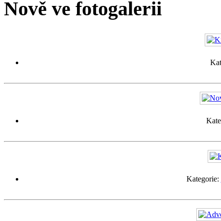
Nově ve fotogalerii
Kat
Kate
Kategorie: