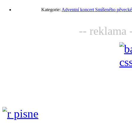
Kategorie:
Adventní koncert Smíšeného pěveckéh
-- reklama 