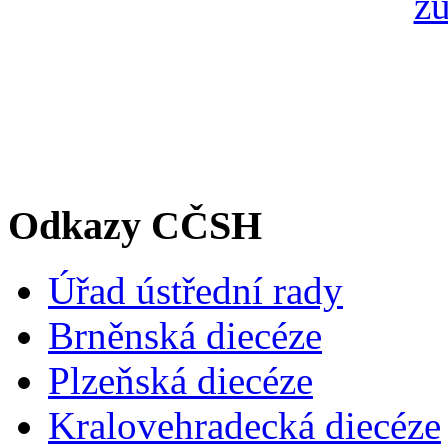
Odkazy CČSH
Úřad ústřední rady
Brněnská diecéze
Plzeňská diecéze
Kralovehradecká diecéze