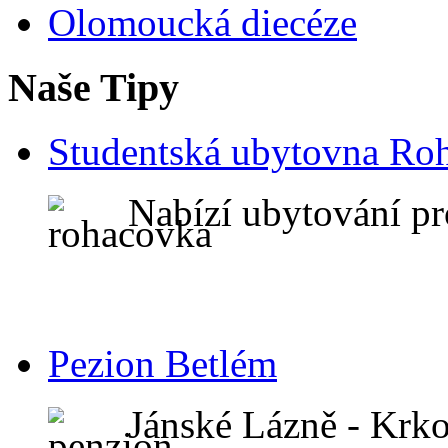
Olomoucká diecéze
Naše Tipy
Studentská ubytovna Ro
Nabízí ubytování pr
Pezion Betlém
Jánské Lázně - Krk