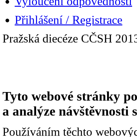
Vyloučení odpovědnosti
Přihlášení / Registrace
Pražská diecéze CČSH 201
Tyto webové stránky po
a analýze návštěvnosti 
Používáním těchto webových