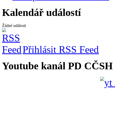
Kalendář událostí
Žádné události
Přihlásit RSS Feed
Youtube kanál PD CČSH