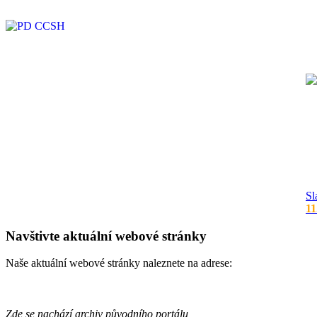
Sl
11
Navštivte aktuální webové stránky
Naše aktuální webové stránky naleznete na adrese:
Zde se nachází archiv původního portálu,