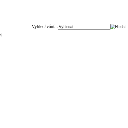
Vyhledávání...
4