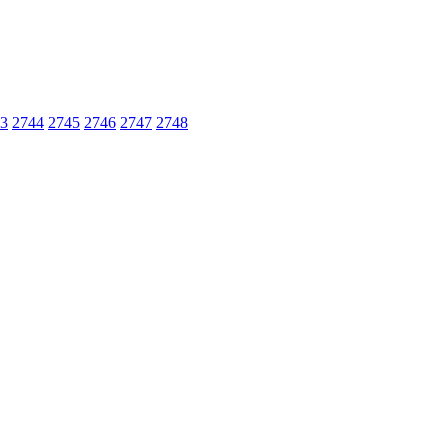
poradna
3
2744
2745
2746
2747
2748