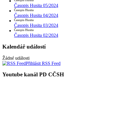
Časopis Husita
Časopis Husita 05/2024
Časopis Husita
Časopis Husita 04/2024
Časopis Husita
Časopis Husita 03/2024
Časopis Husita
Časopis Husita 02/2024
Kalendář událostí
Žádné události
Přihlásit RSS Feed
Youtube kanál PD CČSH