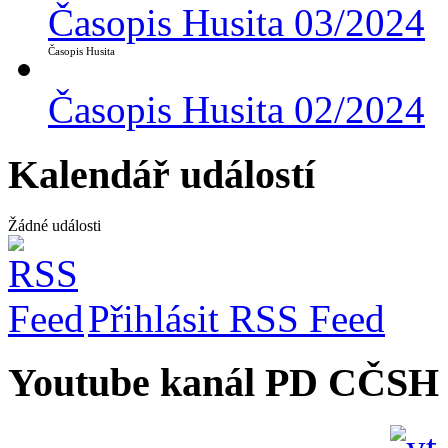
Časopis Husita 03/2024
Časopis Husita
Časopis Husita 02/2024
Kalendář událostí
Žádné události
Přihlásit RSS Feed
Youtube kanál PD CČSH