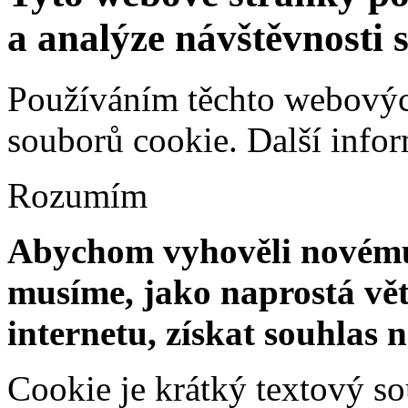
a analýze návštěvnosti 
Používáním těchto webových
souborů cookie.
Další info
Rozumím
Abychom vyhověli novému 
musíme, jako naprostá vět
internetu, získat souhlas 
Cookie je krátký textový s