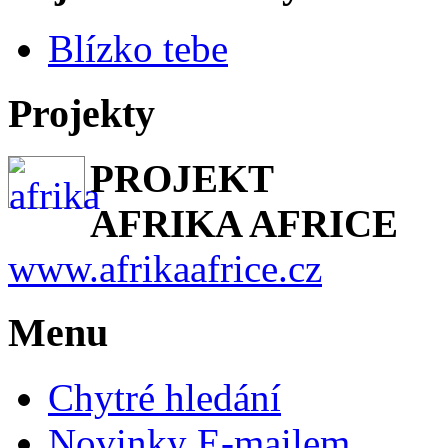
Blízko tebe
Projekty
PROJEKT
AFRIKA AFRICE
www.afrikaafrice.cz
Menu
Chytré hledání
Novinky E-mailem