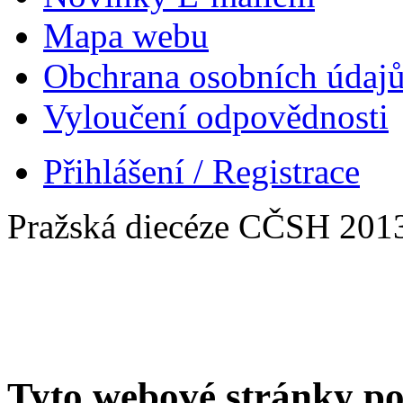
Mapa webu
Obchrana osobních údaj
Vyloučení odpovědnosti
Přihlášení / Registrace
Pražská diecéze CČSH 201
Tyto webové stránky po