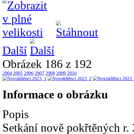
Další
Obrázek 186 z 192
2904
2905
2906
2907
2908
2909
2910
Informace o obrázku
Popis
Setkání nově pokřtěných r.