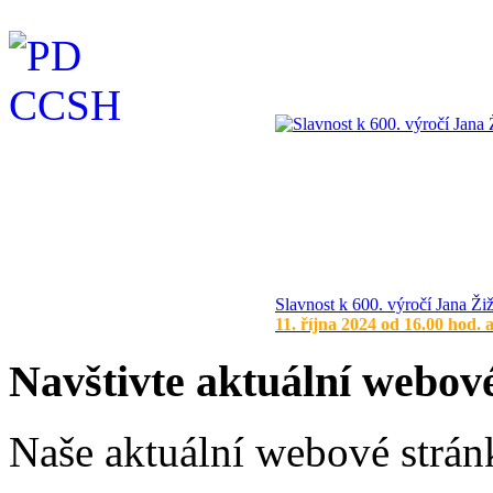
Slavnost k 600. výročí Jana Ži
11. října 2024 od 16.00 hod. 
Navštivte aktuální webov
Naše aktuální webové stránk