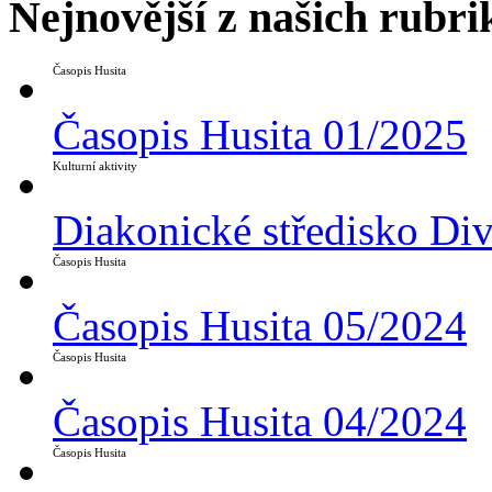
Nejnovější z našich rubri
Časopis Husita
Časopis Husita 01/2025
Kulturní aktivity
Diakonické středisko Di
Časopis Husita
Časopis Husita 05/2024
Časopis Husita
Časopis Husita 04/2024
Časopis Husita