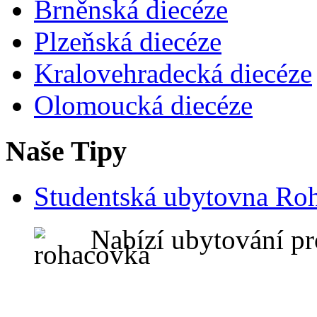
Brněnská diecéze
Plzeňská diecéze
Kralovehradecká diecéze
Olomoucká diecéze
Naše Tipy
Studentská ubytovna Ro
Nabízí ubytování pr