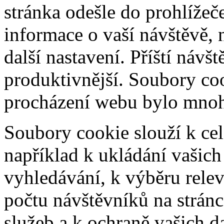
stránka odešle do prohlíž
informace o vaší návštěvě, 
další nastavení. Příští návš
produktivnější. Soubory coo
procházení webu bylo mnohe
Soubory cookie slouží k cel
například k ukládání vašic
vyhledávání, k výběru relev
počtu návštěvníků na stránc
služeb a k ochraně vašich da