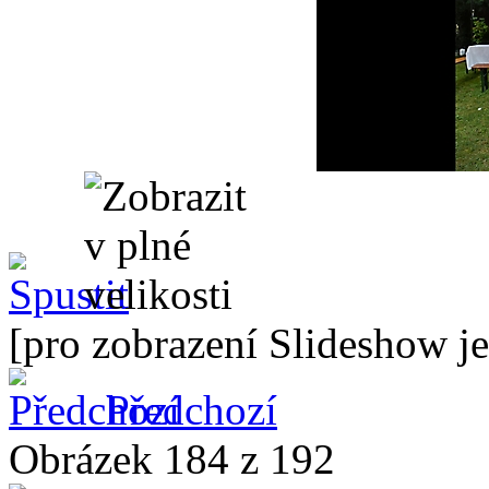
[pro zobrazení Slideshow je
Předchozí
Obrázek 184 z 192