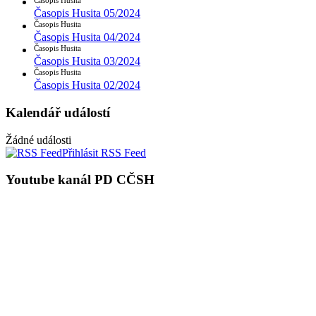
Časopis Husita
Časopis Husita 05/2024
Časopis Husita
Časopis Husita 04/2024
Časopis Husita
Časopis Husita 03/2024
Časopis Husita
Časopis Husita 02/2024
Kalendář událostí
Žádné události
Přihlásit RSS Feed
Youtube kanál PD CČSH