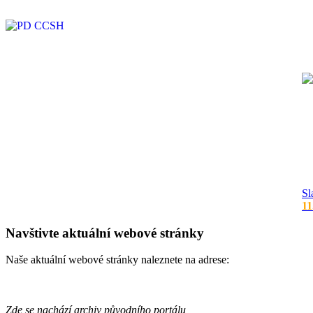
Sl
11
Navštivte aktuální webové stránky
Naše aktuální webové stránky naleznete na adrese:
Zde se nachází archiv původního portálu,