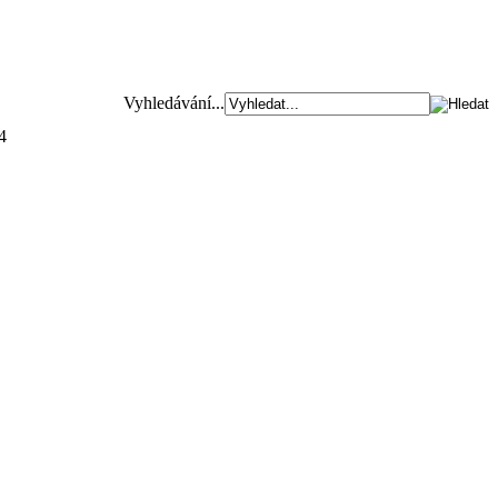
Vyhledávání...
4