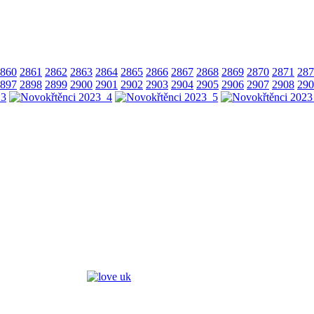
860
2861
2862
2863
2864
2865
2866
2867
2868
2869
2870
2871
287
897
2898
2899
2900
2901
2902
2903
2904
2905
2906
2907
2908
290