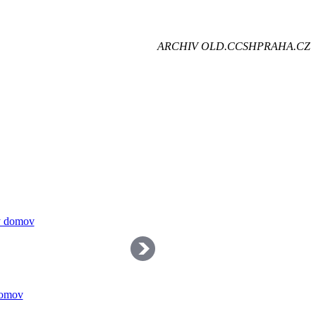
je
ARCHIV OLD.CCSHPRAHA.CZ
dě
domov