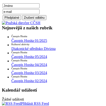
Nejnovější z našich rubrik
Časopis Husita
Časopis Husita 01/2025
Kulturní aktivity
Diakonické středisko Divizna
Časopis Husita
Časopis Husita 05/2024
Časopis Husita
Časopis Husita 04/2024
Časopis Husita
Časopis Husita 03/2024
Časopis Husita
Časopis Husita 02/2024
Kalendář událostí
Žádné události
Přihlásit RSS Feed