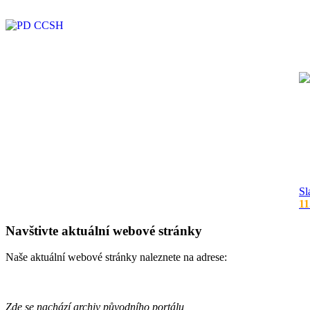
Sl
11
Navštivte aktuální webové stránky
Naše aktuální webové stránky naleznete na adrese:
Zde se nachází archiv původního portálu,