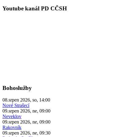
Youtube kanál PD CČSH
Bohoslužby
08.srpen 2026, so, 14:00
Nové Strašecí
09.srpen 2026, ne, 09:00
Neveklov
09.srpen 2026, ne, 09:00
Rakovník
09.srpen 2026, ne, 09:30