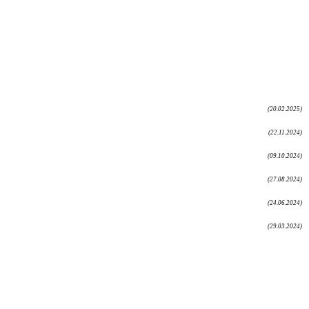
(20.02.2025)
(22.11.2024)
(09.10.2024)
(27.08.2024)
(24.06.2024)
(29.03.2024)