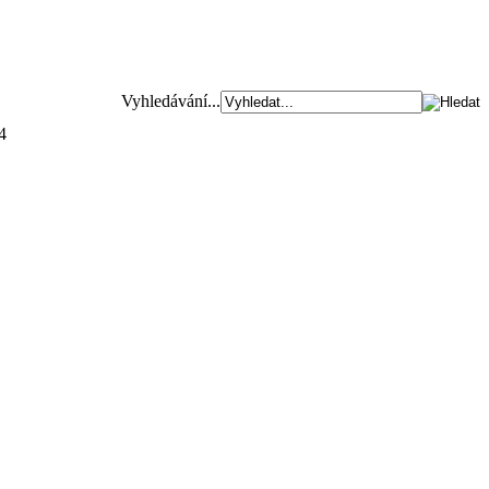
Vyhledávání...
4