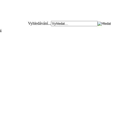
Vyhledávání...
4