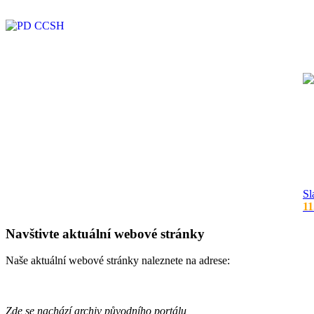
Sl
11
Navštivte aktuální webové stránky
Naše aktuální webové stránky naleznete na adrese:
Zde se nachází archiv původního portálu,