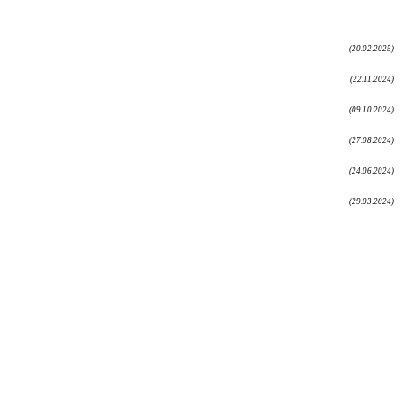
(20.02.2025)
(22.11.2024)
(09.10.2024)
(27.08.2024)
(24.06.2024)
(29.03.2024)