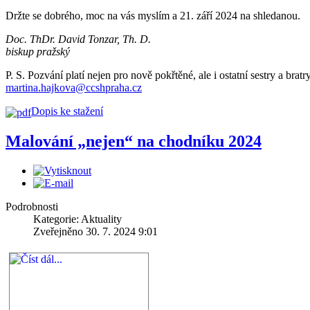
Držte se dobrého, moc na vás myslím a 21. září 2024 na shledanou.
Doc. ThDr. David Tonzar, Th. D.
biskup pražský
P. S. Pozvání platí nejen pro nově pokřtěné, ale i ostatní sestry a bratr
martina.hajkova@ccshpraha.cz
Dopis ke stažení
Malování „nejen“ na chodníku 2024
Podrobnosti
Kategorie: Aktuality
Zveřejněno 30. 7. 2024 9:01