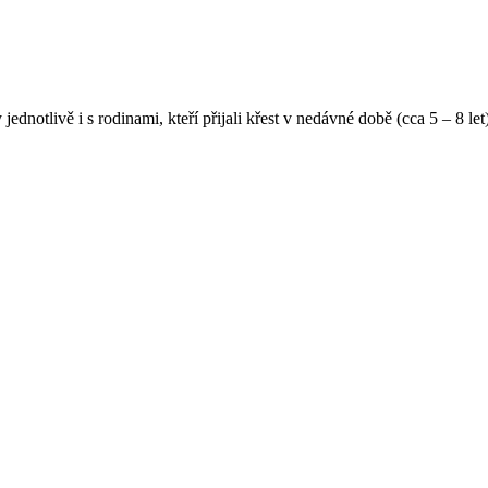
y jednotlivě i s rodinami, kteří přijali křest v nedávné době (cca 5 – 8 l