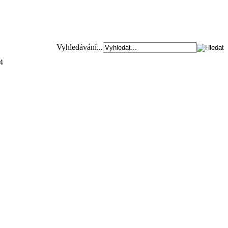
Vyhledávání...
4