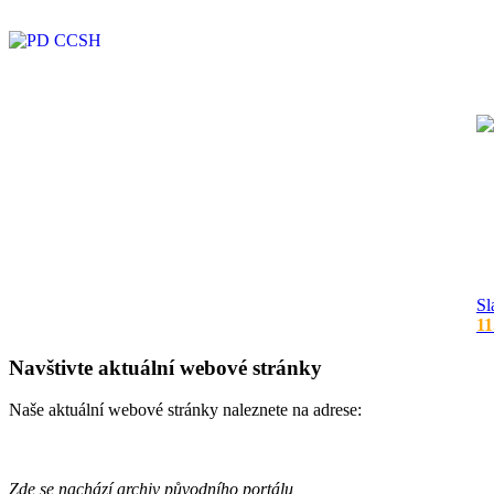
Sl
11
Navštivte aktuální webové stránky
Naše aktuální webové stránky naleznete na adrese:
Zde se nachází archiv původního portálu,