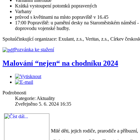
Varhanní Interlude
Krátká vystoupení potomků popravených
Varhany
průvod s květinami na místo popraviště v 16.45
17:00 Popraviště: u pamětní desky na Staroměstském náměstí - k
doprovodu vojenské hudby.
Spoluúčinkující organizace: Exulant, z.s., Veritas, z.s., Církev če
Pozvánka ke stažení
Malování “nejen“ na chodníku 2024
Podrobnosti
Kategorie: Aktuality
Zveřejněno 5. 6. 2024 16:35
Milé děti, jejich rodiče, prarodiče a příbuzní,