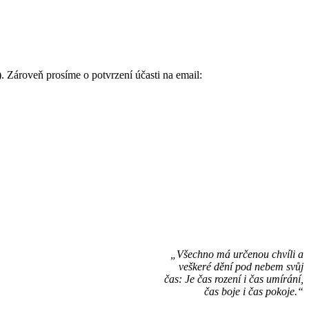
et). Zároveň prosíme o potvrzení účasti na email:
„Všechno má určenou chvíli a
veškeré dění pod nebem svůj
čas: Je čas rození i čas umírání,
čas boje i čas pokoje.“