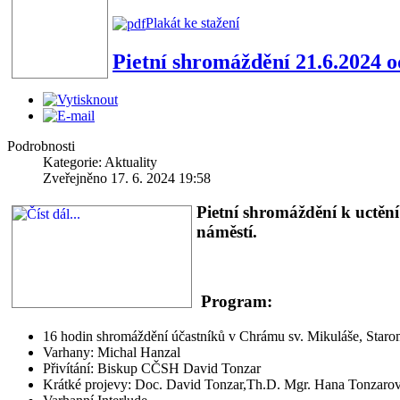
Plakát ke stažení
Pietní shromáždění 21.6.2024 
Podrobnosti
Kategorie: Aktuality
Zveřejněno 17. 6. 2024 19:58
Pietní shromáždění k uctěn
náměstí.
Program:
16 hodin shromáždění účastníků v Chrámu sv. Mikuláše, Staro
Varhany: Michal Hanzal
Přivítání: Biskup CČSH David Tonzar
Krátké projevy: Doc. David Tonzar,Th.D. Mgr. Hana Tonzarov