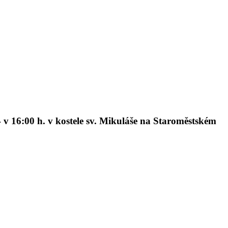
4 v 16:00 h
.
v kostele sv. Mikuláše na Staroměstském