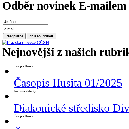
Odběr novinek E-mailem
Nejnovější z našich rubri
Časopis Husita
Časopis Husita 01/2025
Kulturní aktivity
Diakonické středisko Di
Časopis Husita