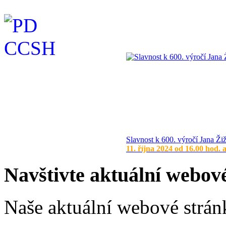
Slavnost k 600. výročí Jana Ži
11. října 2024 od 16.00 hod. 
Navštivte aktuální webov
Naše aktuální webové stránk