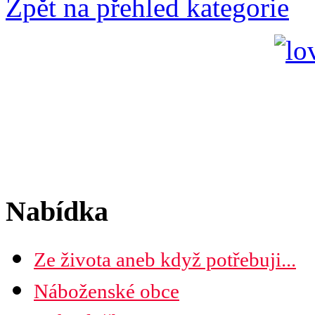
Zpět na přehled kategorie
Nabídka
Ze života aneb když potřebuji...
Náboženské obce
Seznam náboženských obcí