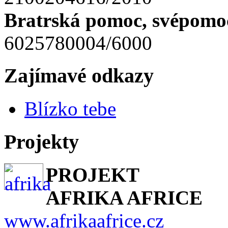
Bratrská pomoc, svépomoc
6025780004/6000
Zajímavé odkazy
Blízko tebe
Projekty
PROJEKT
AFRIKA AFRICE
www.afrikaafrice.cz