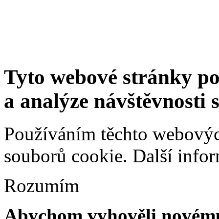
Tyto webové stránky po
a analýze návštěvnosti 
Používáním těchto webových
souborů cookie.
Další info
Rozumím
Abychom vyhověli novému 