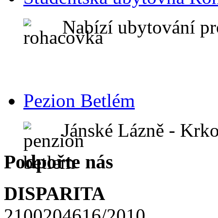
Nabízí ubytování pr
Pezion Betlém
Jánské Lázně - Krk
Podpořte nás
DISPARITA
2100204616/2010