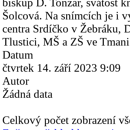
biskup D. Tonzar, svátost kn
Šolcová. Na snímcích je i v
centra Srdíčko v Žebráku, 
Tlustici, MŠ a ZŠ ve Tmani
Datum
čtvrtek 14. září 2023 9:09
Autor
Žádná data
Celkový počet zobrazení vš