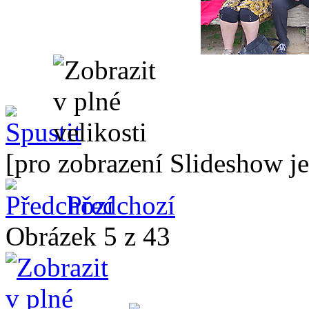
[pro zobrazení Slideshow je
Předchozí
Obrázek 5 z 43