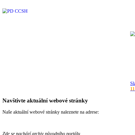
Sl
11
Navštivte aktuální webové stránky
Naše aktuální webové stránky naleznete na adrese:
Zde se nachází archiv původního portálu,