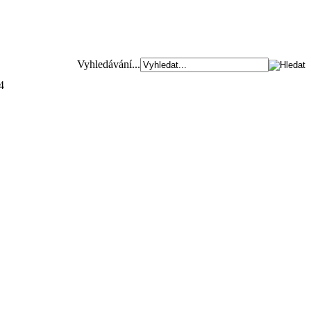
Vyhledávání...
4