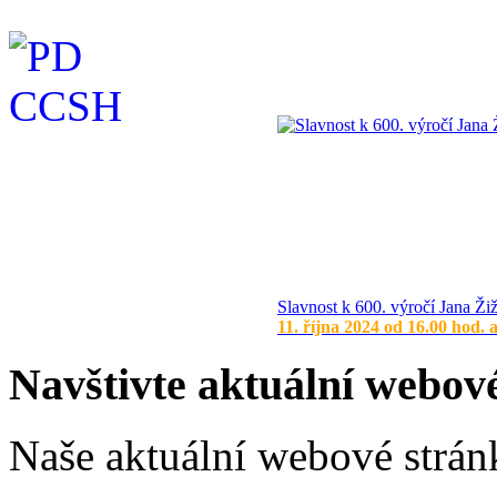
Slavnost k 600. výročí Jana Ži
11. října 2024 od 16.00 hod. 
Navštivte aktuální webov
Naše aktuální webové stránk