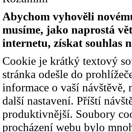
Abychom vyhověli novému 
musíme, jako naprostá vět
internetu, získat souhlas 
Cookie je krátký textový s
stránka odešle do prohlíž
informace o vaší návštěvě, 
další nastavení. Příští návš
produktivnější. Soubory coo
procházení webu bylo mnohe