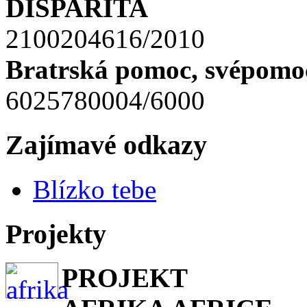
DISPARITA
2100204616/2010
Bratrská pomoc, svépomoc
6025780004/6000
Zajímavé odkazy
Blízko tebe
Projekty
PROJEKT