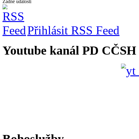
Žádné události
Přihlásit RSS Feed
Youtube kanál PD CČSH
Bohoslužby