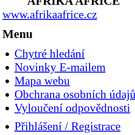
AFRIKA AFRICE
www.afrikaafrice.cz
Menu
Chytré hledání
Novinky E-mailem
Mapa webu
Obchrana osobních údaj
Vyloučení odpovědnosti
Přihlášení / Registrace