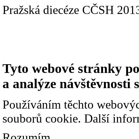
Pražská diecéze CČSH 201
Tyto webové stránky po
a analýze návštěvnosti 
Používáním těchto webových
souborů cookie.
Další info
Rozumím