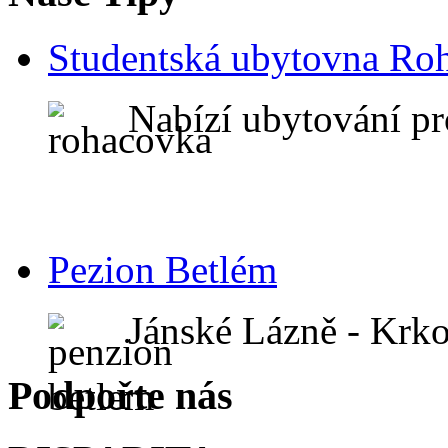
Studentská ubytovna Ro
Nabízí ubytování pr
Pezion Betlém
Jánské Lázně - Krk
Podpořte nás