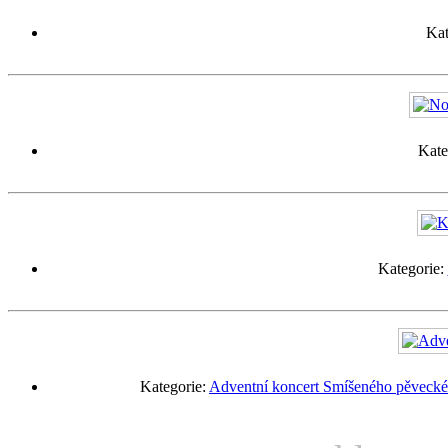
Kat
Kate
Kategorie:
Kategorie:
Adventní koncert Smíšeného pěveckéh