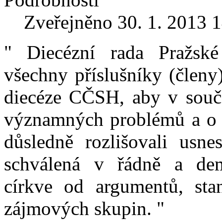
Zveřejněno 30. 1. 2013 
" Diecézní rada Pražsk
všechny příslušníky (člen
diecéze CČSH, aby v souča
významných problémů a o 
důsledně rozlišovali usne
schválená v řádně a dem
církve od argumentů, sta
zájmových skupin. "