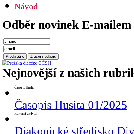
Návod
Odběr novinek E-mailem
Nejnovější z našich rubri
Časopis Husita
Časopis Husita 01/2025
Kulturní aktivity
Diakonické středisko Di