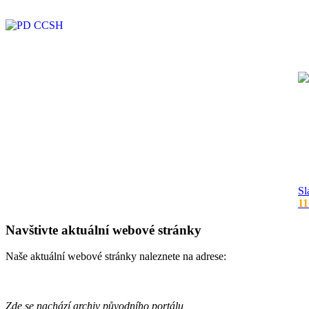
Sl
11
Navštivte aktuální webové stránky
Naše aktuální webové stránky naleznete na adrese:
Zde se nachází archiv původního portálu,