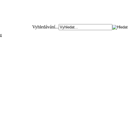
Vyhledávání...
4