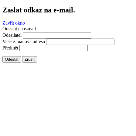
Zaslat odkaz na e-mail.
Zavřít okno
Odeslat na e-mail
Odesilatel
Vaše e-mailová adresa
Předmět
Odeslat
Zrušit