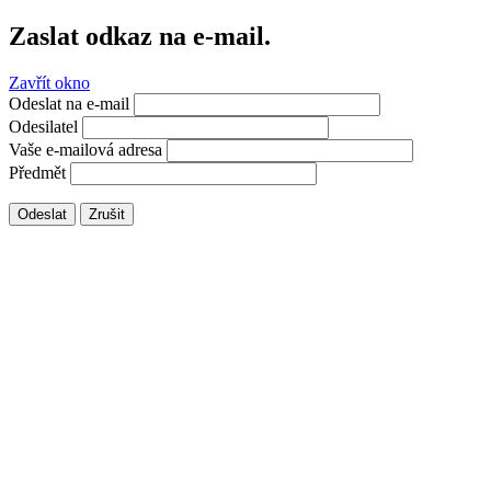
Zaslat odkaz na e-mail.
Zavřít okno
Odeslat na e-mail
Odesilatel
Vaše e-mailová adresa
Předmět
Odeslat
Zrušit