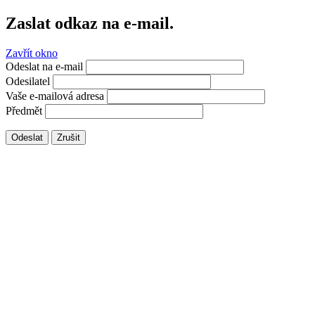
Zaslat odkaz na e-mail.
Zavřít okno
Odeslat na e-mail
Odesilatel
Vaše e-mailová adresa
Předmět
Odeslat
Zrušit